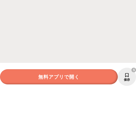
5
無料アプリで開く
保存