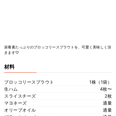
栄養素たっぷりのブロッコリースプラウトを、可愛く美味しく頂
きます♡
材料
ブロッコリースプラウト
1株（1袋）
生ハム
4枚〜
スライスチーズ
2枚
マヨネーズ
適量
オリーブオイル
適量