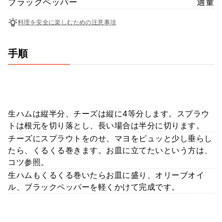
ブラックペッパー
適量
料理を安全に楽しむための注意事項
手順
生ハムは縦半分、チーズは縦に4等分します。スプラウ
トは根元を切り落とし、長い場合は半分に切ります。
チーズにスプラウトをのせ、マヨをピュッと少し垂らし
たら、くるくる巻きます。お皿に立てたいという方は、
コツ参照。
生ハムもくるくる巻いたらお皿に盛り、オリーブオイ
ル、ブラックペッパーを軽くかけて完成です。