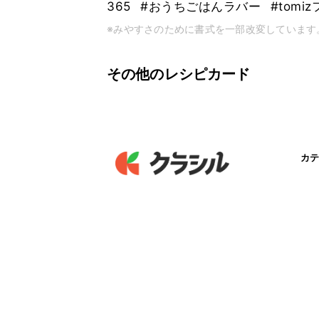
365
#おうちごはんラバー
#tomi
※みやすさのために書式を一部改変しています
その他のレシピカード
カテ