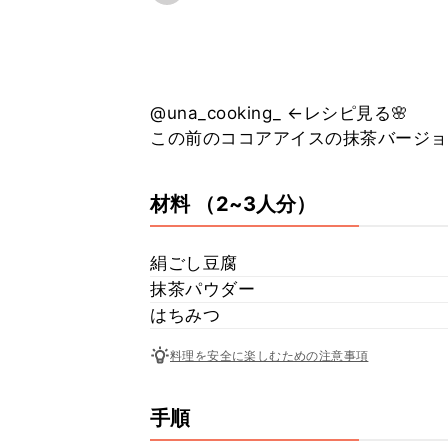
@una_cooking_ ←レシピ見る🌸
この前のココアアイスの抹茶バージョン
材料
（2~3人分）
絹ごし豆腐
抹茶パウダー
はちみつ
料理を安全に楽しむための注意事項
手順