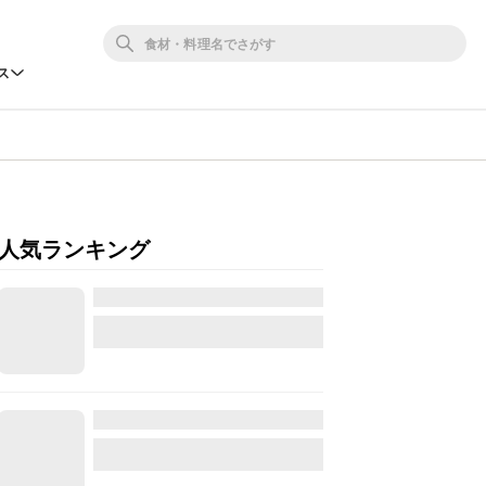
ス
人気ランキング