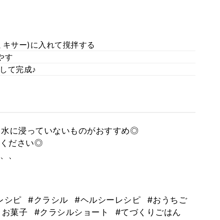
ミキサー)に入れて撹拌する
やす
して完成♪
る水に浸っていないものがおすすめ◎
ください◎
、、
レシピ
#クラシル
#ヘルシーレシピ
#おうちご
りお菓子
#クラシルショート
#てづくりごはん