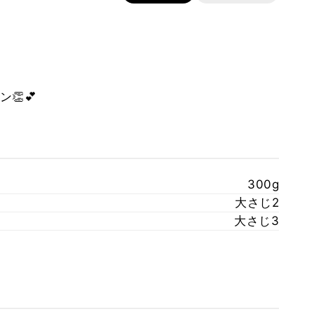
👏💕
300g
大さじ2
大さじ3