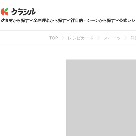
食材から探す
料理名から探す
目的・シーンから探す
公式レシ
TOP
レシピカード
スイーツ
洋