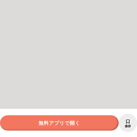
無料アプリで開く
保存