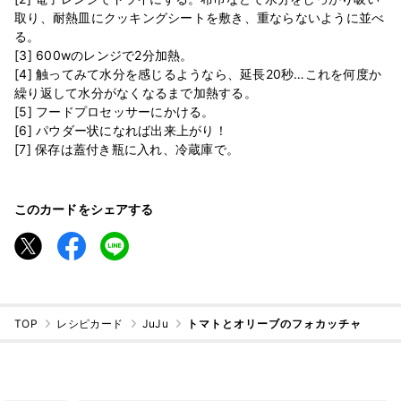
取り、耐熱皿にクッキングシートを敷き、重ならないように並べ
る。
[3] 600wのレンジで2分加熱。
[4] 触ってみて水分を感じるようなら、延長20秒…これを何度か
繰り返して水分がなくなるまで加熱する。
[5] フードプロセッサーにかける。
[6] パウダー状になれば出来上がり！
[7] 保存は蓋付き瓶に入れ、冷蔵庫で。
このカードをシェアする
TOP
レシピカード
JuJu
トマトとオリーブのフォカッチャ