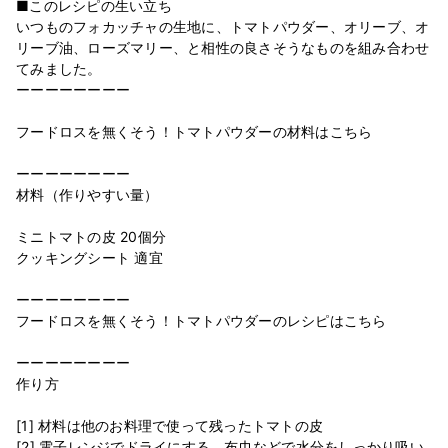
■このレシピの生い立ち
いつものフォカッチャの生地に、トマトパウダー、オリーブ、オ
リーブ油、ローズマリー、と相性の良さそうなものを組み合わせ
てみました。
ーーーーーーーー
フードロスを無くそう！トマトパウダーの材料はこちら
ーーーーーーーー
材料（作りやすい量）
ミニトマトの皮 20個分
クッキングシート 適宜
ーーーーーーーー
フードロスを無くそう！トマトパウダーのレシピはこちら
ーーーーーーーー
作り方
[1] 材料は他のお料理で使って残ったトマトの皮
[2] 電子レンジでドライにする。布巾などで水分をしっかり吸い