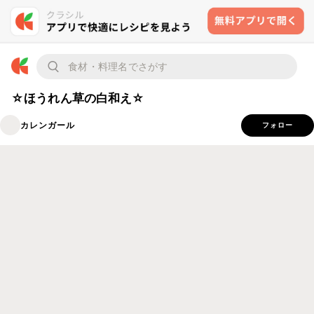
☆ほうれん草の白和え☆
カレンガール
フォロー