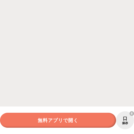
8
無料アプリで開く
保存