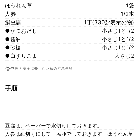
ほうれん草
1袋
人参
1/2本
絹豆腐
1丁(330㌘表示の物)
●かつおだし
小さじ1と1/2
●醤油
小さじ1と1/2
●砂糖
小さじ1と1/2
●白すりごま
大さじ2
料理を安全に楽しむための注意事項
手順
豆腐は、ペーパーで水切りしておきます。
人参は細切りにして、塩ゆでしておきます。ほうれん草