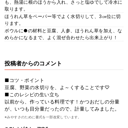
も、熱湯に根のほうから入れ、さっと塩ゆでして冷水に
取ります。
ほうれん草をペーパー等でよく水切りして、3㎝位に切
ります。
ボウルに●の材料と豆腐、人参、ほうれん草を加え、な
めらかになるまで、よく混ぜ合わせたら出来上がり！
投稿者からのコメント
■コツ・ポイント
豆腐、野菜の水切りを、よ～くすることです♡
■このレシピの生い立ち
以前から、作っている料理です！かつおだしの分量
が、いつも目分量だったので、計量してみました。
※みやすさのために書式を一部改変しています。