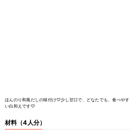
ほんのり和風だしの味付け♡少し甘口で、どなたでも、食べやす
い白和えです♡
材料
（4人分）