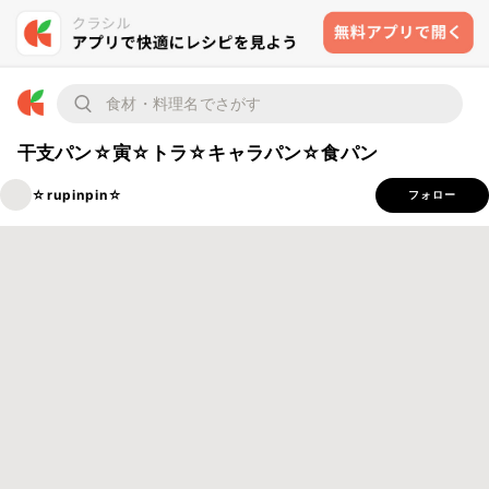
干支パン☆寅☆トラ☆キャラパン☆食パン
☆rupinpin☆
フォロー