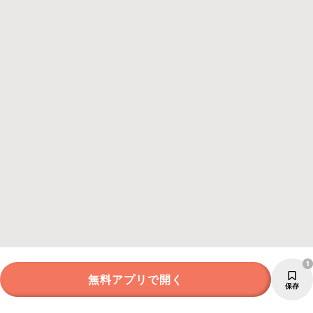
1
無料アプリで開く
保存