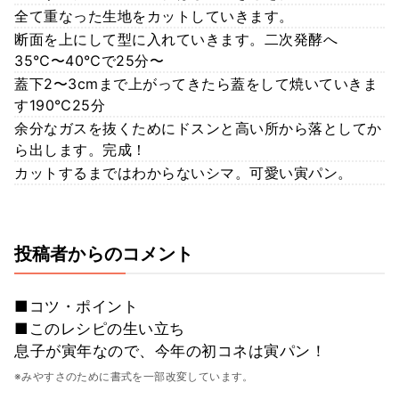
全て重なった生地をカットしていきます。
断面を上にして型に入れていきます。二次発酵へ
35℃〜40℃で25分〜
蓋下2〜3cmまで上がってきたら蓋をして焼いていきま
す190℃25分
余分なガスを抜くためにドスンと高い所から落としてか
ら出します。完成！
カットするまではわからないシマ。可愛い寅パン。
投稿者からのコメント
■コツ・ポイント
■このレシピの生い立ち
息子が寅年なので、今年の初コネは寅パン！
※みやすさのために書式を一部改変しています。