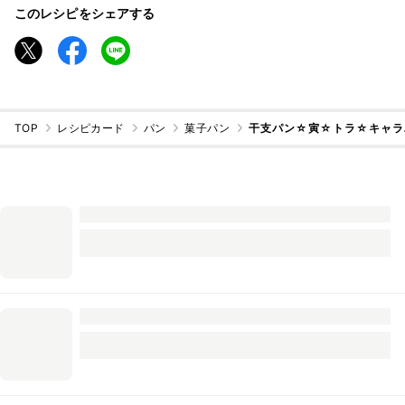
このレシピをシェアする
TOP
レシピカード
パン
菓子パン
干支パン☆寅☆トラ☆キャラ