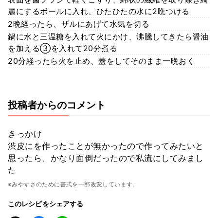
麗にするボールに入れ、ひたひたの水に2晩つける
2晩経ったら、ザルにあげて水気を切る
鍋に水と三温糖を入れて火にかけ、沸騰してきたら醤油
を加える③を入れて20分煮る
20分経ったら火を止め、蓋をしてそのまま一晩おく
投稿者からのコメント
きっかけ
渋皮にを作ったことが無かったので作ってみたいと
思ったら、かなり面倒だったので私流にしてみまし
た
※みやすさのために書式を一部改変しています。
このレシピをシェアする