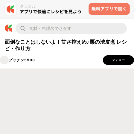
面倒なことはしないよ！甘さ控えめ♪栗の渋皮煮 レシ
ピ・作り方
プッチン5903
フォロー