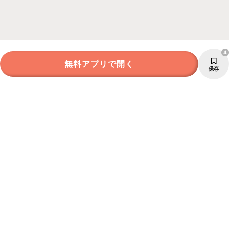
4
無料アプリで開く
保存