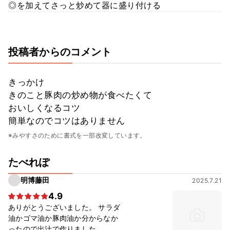
◎を加えてさっと炒めて器に盛り付ける
投稿者からのコメント
きっかけ
きのこと豚肉の炒め物が食べたくて
おいしくなるコツ
簡単なのでコツはありません
※みやすさのために書式を一部改変しています。
たべれぽ
明博藤田
2025.7.21
4.9
ありがとうございました。 サラダ
油かゴマ油か豚肉油か分からなか
ったので出汁で作りました。