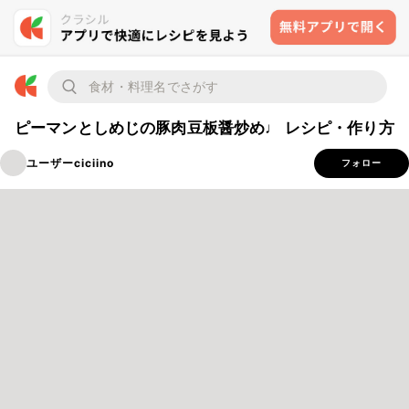
ピーマンとしめじの豚肉豆板醤炒め♩ レシピ・作り方
ユーザーciciino
フォロー