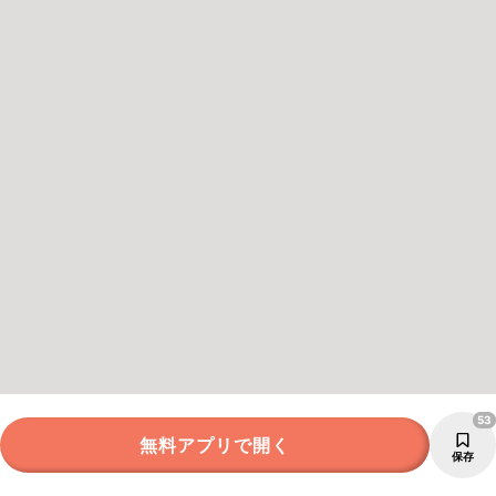
53
無料アプリで開く
保存