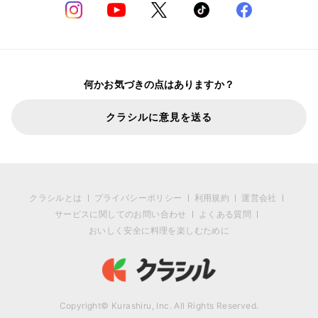
何かお気づきの点はありますか？
クラシルに意見を送る
クラシルとは
プライバシーポリシー
利用規約
運営会社
サービスに関してのお問い合わせ
よくある質問
おいしく安全に料理を楽しむために
Copyright© Kurashiru, Inc. All Rights Reserved.