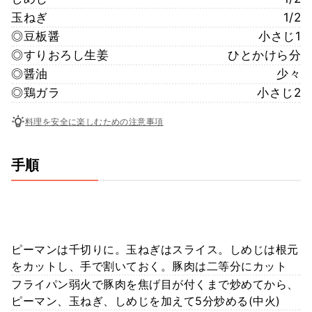
玉ねぎ
1/2
◎豆板醤
小さじ1
◎すりおろし生姜
ひとかけら分
◎醤油
少々
◎鶏ガラ
小さじ2
料理を安全に楽しむための注意事項
手順
ピーマンは千切りに。玉ねぎはスライス。しめじは根元
をカットし、手で割いておく。豚肉は二等分にカット
フライパン弱火で豚肉を焦げ目が付くまで炒めてから、
ピーマン、玉ねぎ、しめじを加えて5分炒める(中火)