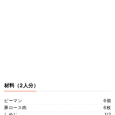
材料
（2人分）
ピーマン
6個
豚ロース肉
6枚
しめじ
1/2