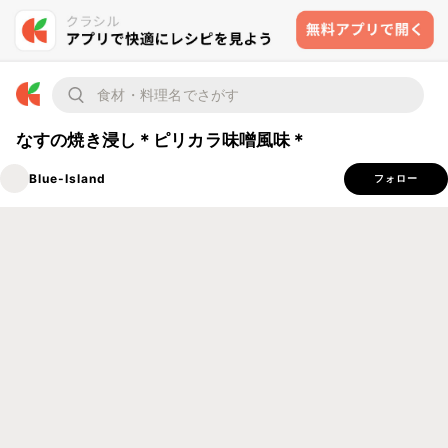
なすの焼き浸し＊ピリカラ味噌風味＊
Blue-Island
フォロー