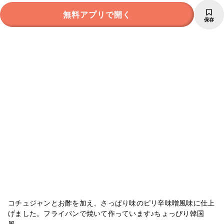
無料アプリで開く
保存
コチュジャンとお酢を加え、さっぱり味のピリ辛味噌風味に仕上
げました。フライパンで焼いて作っています♪ちょっぴり韓国
風。