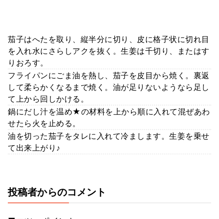
茄子はへたを取り、縦半分に切り、皮に格子状に切れ目
を入れ水にさらしアクを抜く。生姜は千切り、またはす
りおろす。
フライパンにごま油を熱し、茄子を皮目から焼く。裏返
して柔らかくなるまで焼く。油が足りないようなら足し
て上から回しかける。
鍋にだし汁を温め★の材料を上から順に入れて混ぜあわ
せたら火を止める。
油を切った茄子をタレに入れて冷まします。生姜を乗せ
て出来上がり♪
投稿者からのコメント