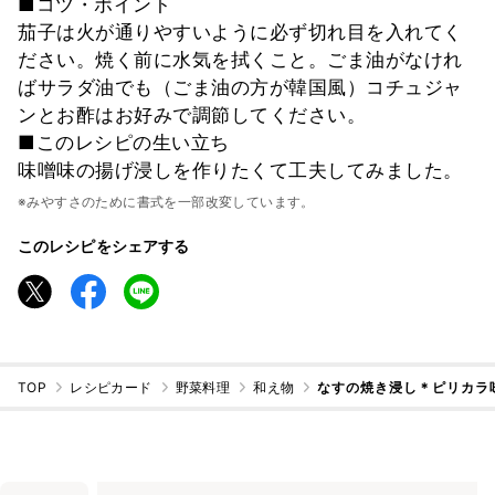
■コツ・ポイント
茄子は火が通りやすいように必ず切れ目を入れてく
ださい。焼く前に水気を拭くこと。ごま油がなけれ
ばサラダ油でも（ごま油の方が韓国風）コチュジャ
ンとお酢はお好みで調節してください。
■このレシピの生い立ち
味噌味の揚げ浸しを作りたくて工夫してみました。
※みやすさのために書式を一部改変しています。
このレシピをシェアする
TOP
レシピカード
野菜料理
和え物
なすの焼き浸し＊ピリカラ