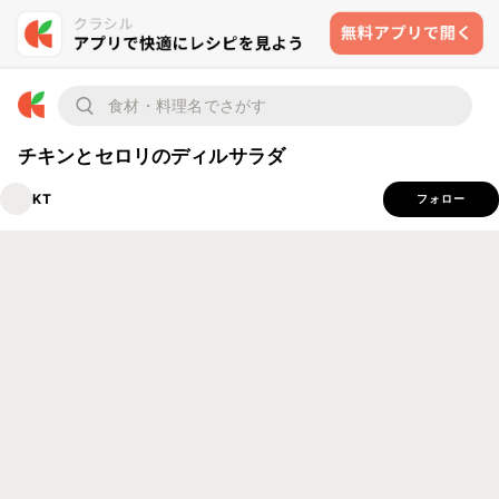
チキンとセロリのディルサラダ
KT
フォロー