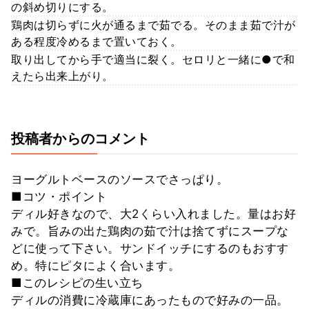
の斜め切りにする。
鶏肉は切らずに火が通るまで茹でる。そのまま茹で汁が
ある程度冷めるまで置いておく。
取り出してから手で適当に裂く。セロリと一緒に●で和
えたら出来上がり。
投稿者からのコメント
ヨーグルトベースのソースでさっぱり。
■コツ・ポイント
ディル好きなので、大2くらい入れました。量はお好
みで。旨みの出た鶏肉の茹で汁は捨てずにスープな
どに使って下さい。サンドイッチにするのもおすす
め。特にピタによく合います。
■このレシピの生い立ち
ディルの消費に冷蔵庫にあったもので好みの一品。