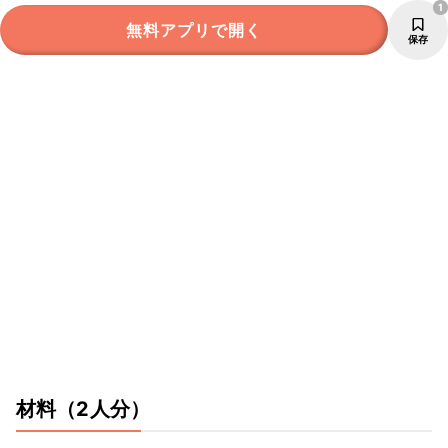
1
無料アプリで開く
保存
材料
（2人分）