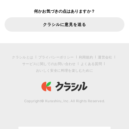
何かお気づきの点はありますか？
クラシルに意見を送る
クラシルとは
プライバシーポリシー
利用規約
運営会社
サービスに関してのお問い合わせ
よくある質問
おいしく安全に料理を楽しむために
Copyright© Kurashiru, Inc. All Rights Reserved.