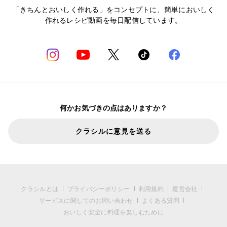
「きちんとおいしく作れる」をコンセプトに、簡単においしく
作れるレシピ動画を毎日配信しています。
何かお気づきの点はありますか？
クラシルに意見を送る
クラシルとは
プライバシーポリシー
利用規約
運営会社
サービスに関してのお問い合わせ
よくある質問
おいしく安全に料理を楽しむために