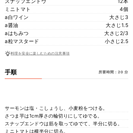
スナップエンドウ
12本
ミニトマト
4個
a白ワイン
大さじ3
a醤油
大さじ1.5
aはちみつ
大さじ2/3
a粒マスタード
小さじ2.5
料理を安全に楽しむための注意事項
手順
所要時間：20 分
サーモンは塩・こしょうし、小麦粉をつける。
さつま芋は1cm厚さの輪切りにしてゆでる。
スナップエンドウは筋を取ってゆでて、半分に切る。
ミニトマトは横半分に切る。