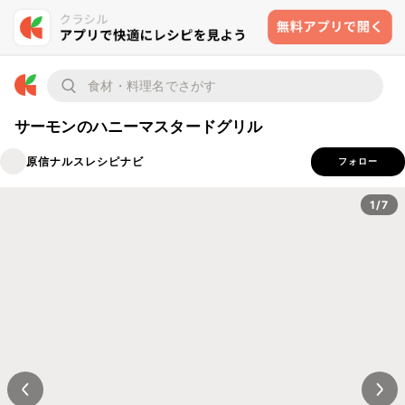
サーモンのハニーマスタードグリル
原信ナルスレシピナビ
フォロー
1/7