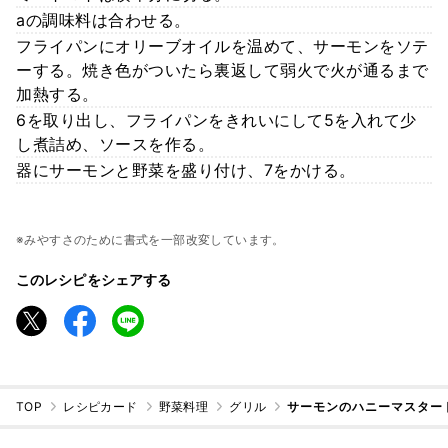
aの調味料は合わせる。
フライパンにオリーブオイルを温めて、サーモンをソテ
ーする。焼き色がついたら裏返して弱火で火が通るまで
加熱する。
6を取り出し、フライパンをきれいにして5を入れて少
し煮詰め、ソースを作る。
器にサーモンと野菜を盛り付け、7をかける。
※みやすさのために書式を一部改変しています。
このレシピをシェアする
TOP
レシピカード
野菜料理
グリル
サーモンのハニーマスター