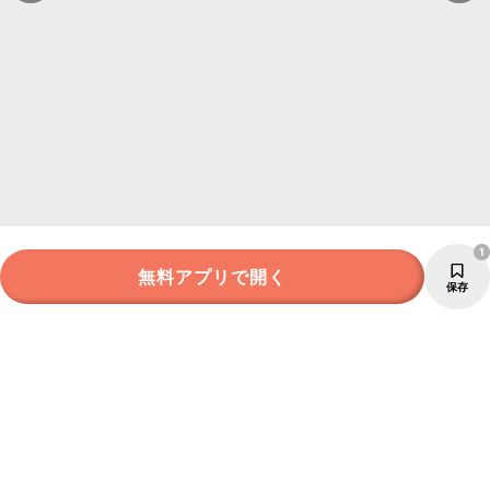
1
無料アプリで開く
保存