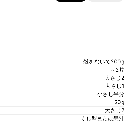
殻をむいて200g
1～2片
大さじ2
大さじ1
小さじ半分
20g
大さじ2
くし型または果汁