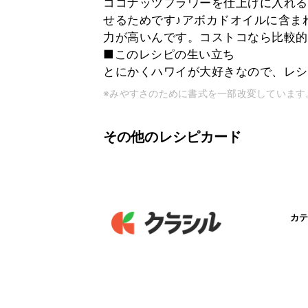
ココナッツフラワーを仕上げに入れる
せるためです♪アボカドオイルに含ま
力が高いんです。コストコなら比較的安
■このレシピの生い立ち
とにかくハワイが大好きなので、レシ
※みやすさのために書式を一部改変しています
その他のレシピカード
カテ