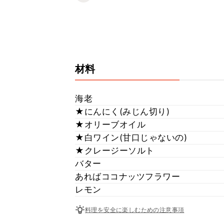
材料
海老
★にんにく(みじん切り)
★オリーブオイル
★白ワイン(甘口じゃないの)
★クレージーソルト
バター
あればココナッツフラワー
レモン
料理を安全に楽しむための注意事項