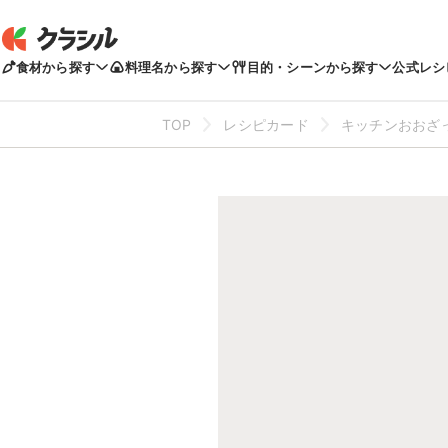
食材から探す
料理名から探す
目的・シーンから探す
公式レシ
TOP
レシピカード
キッチンおおざ