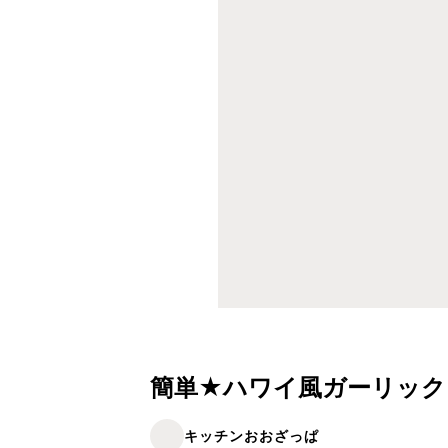
簡単★ハワイ風ガーリック
キッチンおおざっぱ