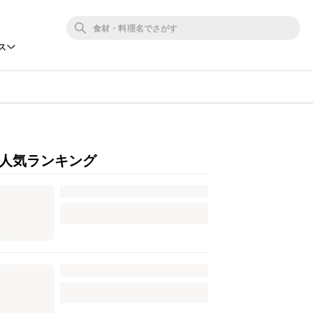
ス
人気ランキング