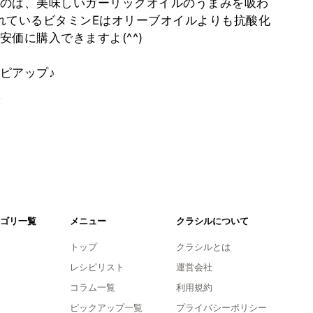
のは、美味しいガーリックオイルのうまみを吸わ
れているビタミンEはオリーブオイルよりも抗酸化
価に購入できますよ(^^)
ピアップ♪
。
ゴリ一覧
メニュー
クラシルについて
トップ
クラシルとは
レシピリスト
運営会社
コラム一覧
利用規約
ピックアップ一覧
プライバシーポリシー