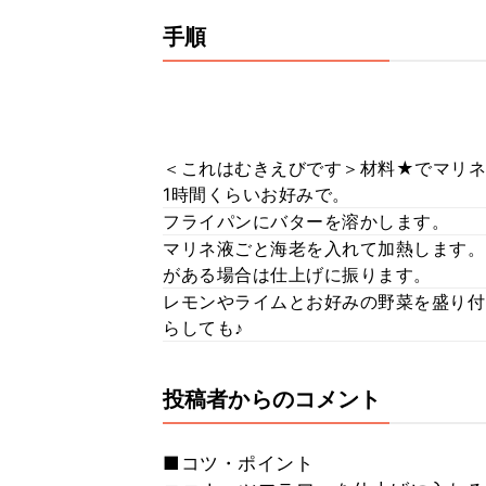
手順
＜これはむきえびです＞材料★でマリネ
1時間くらいお好みで。
フライパンにバターを溶かします。
マリネ液ごと海老を入れて加熱します。
がある場合は仕上げに振ります。
レモンやライムとお好みの野菜を盛り付
らしても♪
投稿者からのコメント
■コツ・ポイント