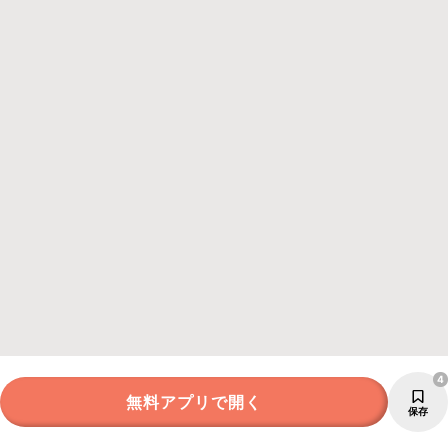
4
無料アプリで開く
保存