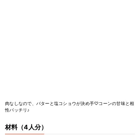
肉なしなので、バターと塩コショウが決め手♡コーンの甘味と相
性バッチリ♪
材料
（4人分）