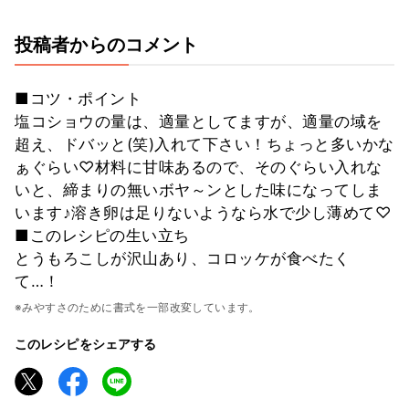
投稿者からのコメント
■コツ・ポイント
塩コショウの量は、適量としてますが、適量の域を
超え、ドバッと(笑)入れて下さい！ちょっと多いかな
ぁぐらい♡材料に甘味あるので、そのぐらい入れな
いと、締まりの無いボヤ～ンとした味になってしま
います♪溶き卵は足りないようなら水で少し薄めて♡
■このレシピの生い立ち
とうもろこしが沢山あり、コロッケが食べたく
て…！
※みやすさのために書式を一部改変しています。
このレシピをシェアする