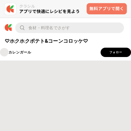
♡ホクホクポテト&コーンコロッケ♡
カレンガール
フォロー