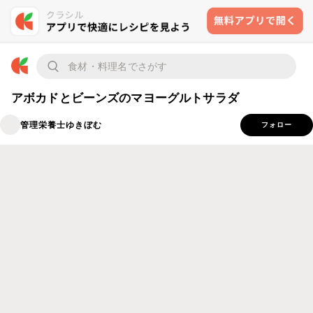
アボカドとビーンズのマヨーグルトサラダ
管理栄養士ゆきぼむ
フォロー