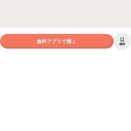
無料アプリで開く
保存