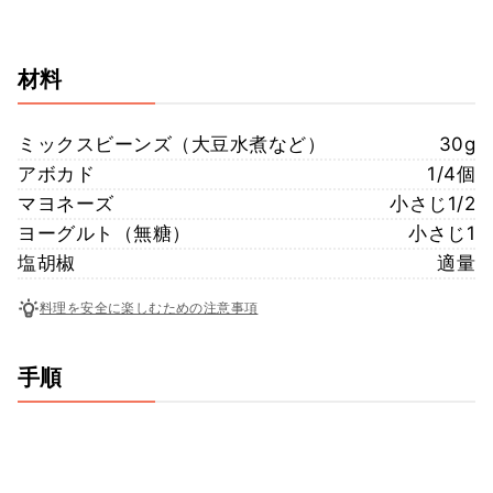
材料
ミックスビーンズ（大豆水煮など）
30g
アボカド
1/4個
マヨネーズ
小さじ1/2
ヨーグルト（無糖）
小さじ1
塩胡椒
適量
料理を安全に楽しむための注意事項
手順