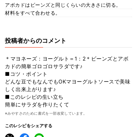
アボカドはビーンズと同じくらいの大きさに切る。
材料をすべて合わせる。
投稿者からのコメント
＊マヨネーズ：ヨーグルト＝1：2＊ビーンズとアボ
カドの簡単ゴロゴロサラダです♪
■コツ・ポイント
どんな豆でもなんでもOKマヨーグルトソースで美味
しく出来上がります♪
■このレシピの生い立ち
簡単にサラダを作りたくて
※みやすさのために書式を一部改変しています。
このレシピをシェアする