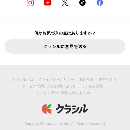
何かお気づきの点はありますか？
クラシルに意見を送る
クラシルとは
プライバシーポリシー
利用規約
運営会社
サービスに関してのお問い合わせ
よくある質問
おいしく安全に料理を楽しむために
Copyright© Kurashiru, Inc. All Rights Reserved.