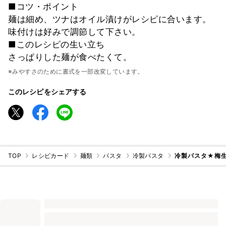
■コツ・ポイント
麺は細め、ツナはオイル漬けがレシピに合います。
味付けは好みで調節して下さい。
■このレシピの生い立ち
さっぱりした麺が食べたくて。
※みやすさのために書式を一部改変しています。
このレシピをシェアする
TOP
レシピカード
麺類
パスタ
冷製パスタ
冷製パスタ★梅