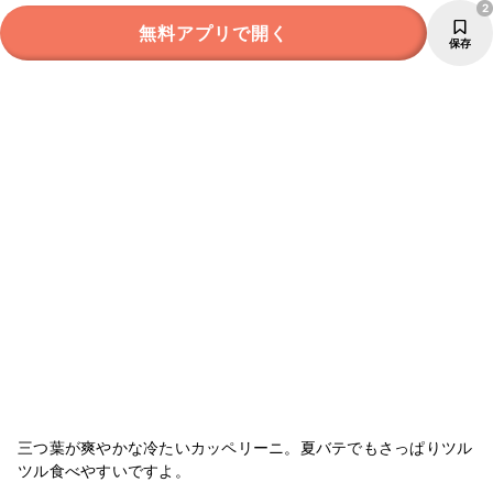
2
無料アプリで開く
保存
三つ葉が爽やかな冷たいカッペリーニ。夏バテでもさっぱりツル
ツル食べやすいですよ。