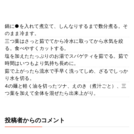
鍋に●を入れて煮立て、しんなりするまで数分煮る。そ
のまま冷ます。
三つ葉はさっと茹でてから冷水に取ってから水気を絞
る。食べやすくカットする。
塩を加えたたっぷりのお湯でスパゲティを茹でる。茹で
時間はいつもより気持ち長めに。
茹で上がったら流水で手早く洗ってしめ、ざるでしっか
り水を切る。
4の麺と軽く油を切ったツナ、えのき（煮汁ごと）、三
つ葉を加えて全体を混ぜたら出来上がり。
投稿者からのコメント