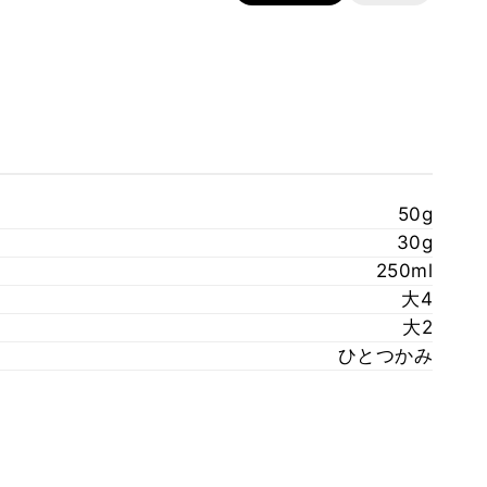
50g
30g
250ml
大4
大2
ひとつかみ