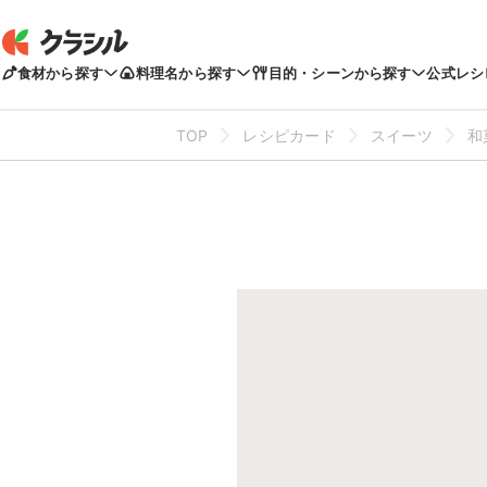
食材から探す
料理名から探す
目的・シーンから探す
公式レシ
TOP
レシピカード
スイーツ
和