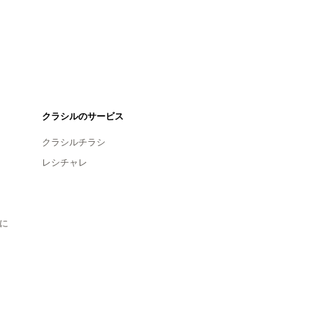
クラシルのサービス
クラシルチラシ
レシチャレ
に