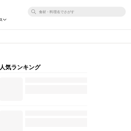
ス
人気ランキング