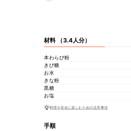
材料
（3.4人分）
本わらび粉
きび糖
お水
きな粉
黒糖
お塩
料理を安全に楽しむための注意事項
手順