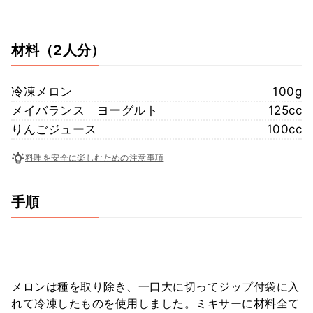
材料
（2人分）
冷凍メロン
100g
メイバランス ヨーグルト
125cc
りんごジュース
100cc
料理を安全に楽しむための注意事項
手順
メロンは種を取り除き、一口大に切ってジップ付袋に入
れて冷凍したものを使用しました。ミキサーに材料全て