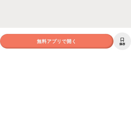
無料アプリで開く
保存