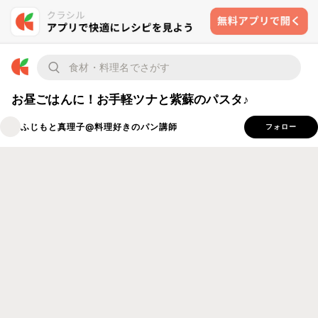
お昼ごはんに！お手軽ツナと紫蘇のパスタ♪
ふじもと真理子@料理好きのパン講師
フォロー