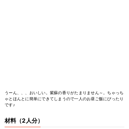
うーん、、、おいしい。紫蘇の香りがたまりません～。ちゃっち
ゃとほんとに簡単にできてしまうので一人のお昼ご飯にぴったり
です♪
材料
（2人分）