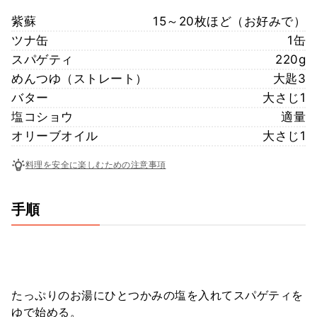
紫蘇
15～20枚ほど（お好みで）
ツナ缶
1缶
スパゲティ
220g
めんつゆ（ストレート）
大匙3
バター
大さじ1
塩コショウ
適量
オリーブオイル
大さじ1
料理を安全に楽しむための注意事項
手順
たっぷりのお湯にひとつかみの塩を入れてスパゲティを
ゆで始める。