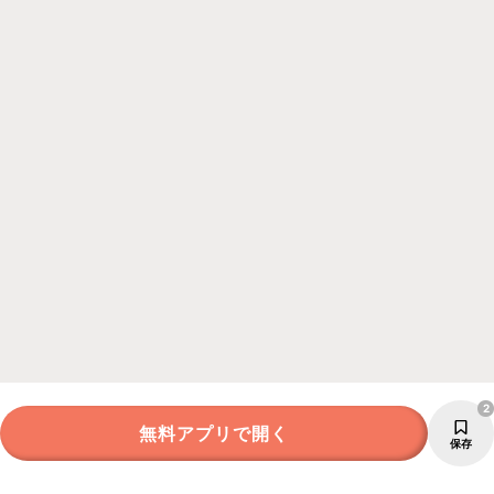
2
無料アプリで開く
保存