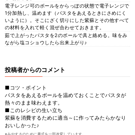
電子レンジ可のボールをからっぽの状態で電子レンジで
1分加熱し、温めます（パスタをあえるときにさめにく
いように）。そこにざく切りにした紫蘇とその他すべて
の材料を入れて軽く混ぜ合わせておきます。
茹で上がったパスタを2のボールで具と絡める。味をみ
ながら塩コショウしたら出来上がり♪
投稿者からのコメント
■コツ・ポイント
パスタをあえるボールを温めておくことでパスタが
熱々のまま味わえます。
■このレシピの生い立ち
紫蘇を消費するために適当～に作ってみたらかなり
おいしかった♪
※みやすさのために書式を一部改変しています。