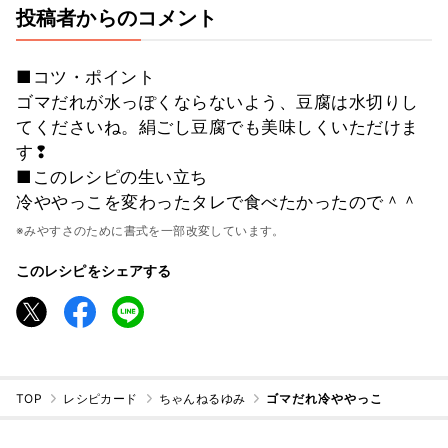
投稿者からのコメント
■コツ・ポイント
ゴマだれが水っぽくならないよう、豆腐は水切りし
てくださいね。絹ごし豆腐でも美味しくいただけま
す❢
■このレシピの生い立ち
冷ややっこを変わったタレで食べたかったので＾＾
※みやすさのために書式を一部改変しています。
このレシピをシェアする
TOP
レシピカード
ちゃんねるゆみ
ゴマだれ冷ややっこ