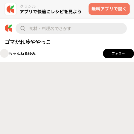
ゴマだれ冷ややっこ
ちゃんねるゆみ
フォロー