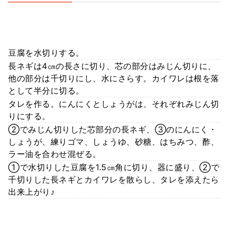
豆腐を水切りする。
長ネギは4㎝の長さに切り、芯の部分はみじん切りに、
他の部分は千切りにし、水にさらす。カイワレは根を落
として半分に切る。
タレを作る。にんにくとしょうがは、それぞれみじん切
りにする。
②でみじん切りした芯部分の長ネギ、③のにんにく・
しょうが、練りゴマ、しょうゆ、砂糖、はちみつ、酢、
ラー油を合わせ混ぜる。
①で水切りした豆腐を1.5㎝角に切り、器に盛り、②で
千切りした長ネギとカイワレを散らし、タレを添えたら
出来上がり♪