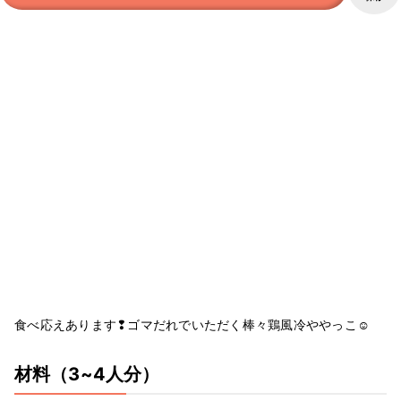
食べ応えあります❢ゴマだれでいただく棒々鶏風冷ややっこ☺
材料
（3~4人分）