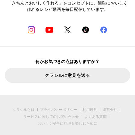
「きちんとおいしく作れる」をコンセプトに、簡単においしく
作れるレシピ動画を毎日配信しています。
何かお気づきの点はありますか？
クラシルに意見を送る
クラシルとは
プライバシーポリシー
利用規約
運営会社
サービスに関してのお問い合わせ
よくある質問
おいしく安全に料理を楽しむために