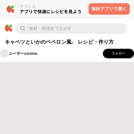
キャベツといかのペペロン風♩ レシピ・作り方
ユーザーciciino
フォロー