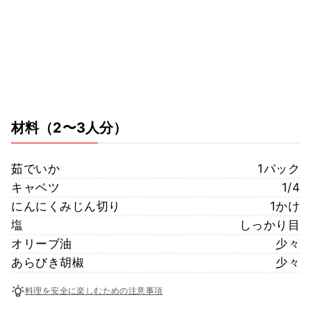
材料
（2〜3人分）
茹でいか
1パック
キャベツ
1/4
にんにくみじん切り
1かけ
塩
しっかり目
オリーブ油
少々
あらびき胡椒
少々
料理を安全に楽しむための注意事項