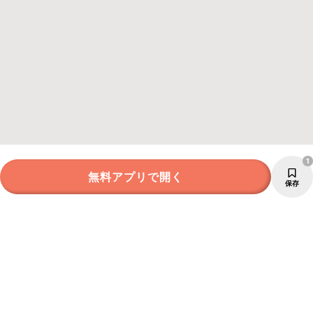
1
無料アプリで開く
保存