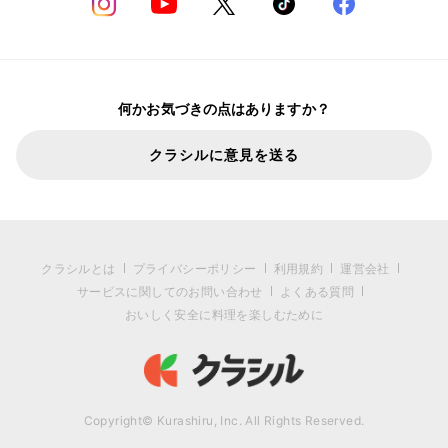
何かお気づきの点はありますか？
クラシルに意見を送る
クラシルとは
プライバシーポリシー
利用規約
運営会社
サービスに関してのお問い合わせ
よくある質問
おいしく安全に料理を楽しむために
Copyright© Kurashiru, Inc. All Rights Reserved.