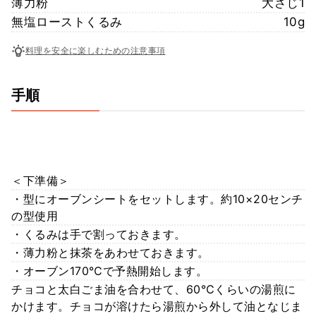
薄力粉
大さじ1
無塩ローストくるみ
10g
料理を安全に楽しむための注意事項
手順
＜下準備＞
・型にオーブンシートをセットします。約10×20センチ
の型使用
・くるみは手で割っておきます。
・薄力粉と抹茶をあわせておきます。
・オーブン170℃で予熱開始します。
チョコと太白ごま油を合わせて、60℃くらいの湯煎に
かけます。チョコが溶けたら湯煎から外して油となじま