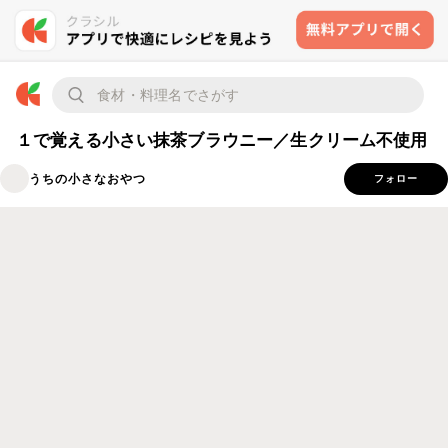
１で覚える小さい抹茶ブラウニー／生クリーム不使用
うちの小さなおやつ
フォロー