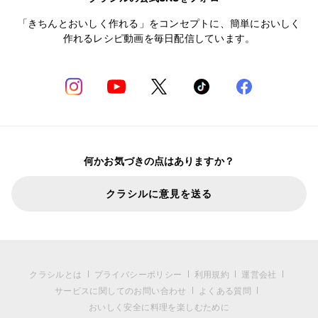
「きちんとおいしく作れる」をコンセプトに、簡単においしく
作れるレシピ動画を毎日配信しています。
何かお気づきの点はありますか？
クラシルに意見を送る
クラシルとは
プライバシーポリシー
利用規約
運営会社
サービスに関してのお問い合わせ
よくある質問
おいしく安全に料理を楽しむために