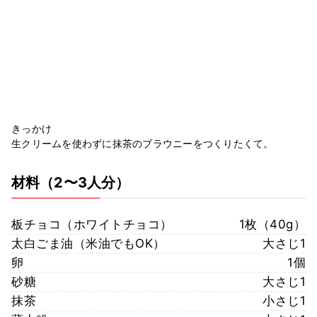
きっかけ
生クリームを使わずに抹茶のブラウニーをつくりたくて。
材料
（2〜3人分）
板チョコ（ホワイトチョコ）
1枚（40g）
太白ごま油（米油でもOK）
大さじ1
卵
1個
砂糖
大さじ1
抹茶
小さじ1