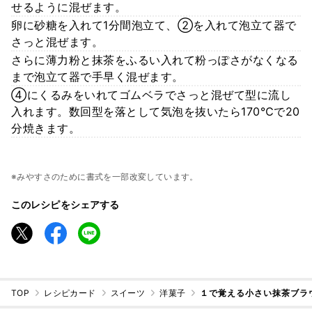
せるように混ぜます。
卵に砂糖を入れて1分間泡立て、②を入れて泡立て器で
さっと混ぜます。
さらに薄力粉と抹茶をふるい入れて粉っぽさがなくなる
まで泡立て器で手早く混ぜます。
④にくるみをいれてゴムベラでさっと混ぜて型に流し
入れます。数回型を落として気泡を抜いたら170℃で20
分焼きます。
※みやすさのために書式を一部改変しています。
このレシピをシェアする
TOP
レシピカード
スイーツ
洋菓子
１で覚える小さい抹茶ブラ