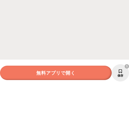
1
無料アプリで開く
保存