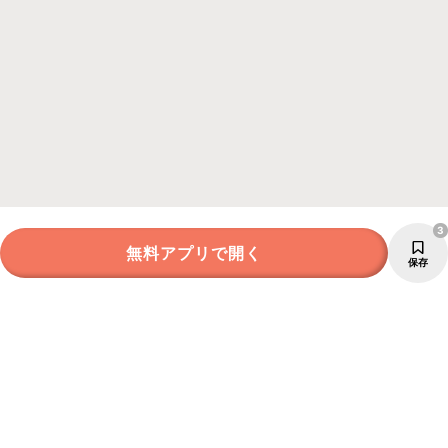
3
無料アプリで開く
保存