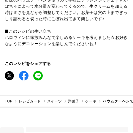
ぼちゃによって水分量が変わってくるので、生クリームを加える
時は固さを見ながら調整してください。お菓子は穴の上までぎっ
しり詰めると切った時にこぼれ出てきて楽しいです♪
■このレシピの生い立ち
ハロウィンに家族みんなで楽しめるケーキを考えました☆お好き
なようにデコレーションを楽しんでくださいね！
このレシピをシェアする
TOP
レシピカード
スイーツ
洋菓子
ケーキ
バウムクーヘン