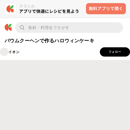
バウムクーヘンで作るハロウィンケーキ
イオン
フォロー