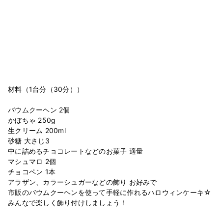
材料（1台分（30分））
バウムクーヘン 2個
かぼちゃ 250g
生クリーム 200ml
砂糖 大さじ3
中に詰めるチョコレートなどのお菓子 適量
マシュマロ 2個
チョコペン 1本
アラザン、カラーシュガーなどの飾り お好みで
市販のバウムクーヘンを使って手軽に作れるハロウィンケーキ☆
みんなで楽しく飾り付けしましょう！