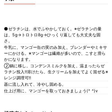
⚫️ゼラチンは、水でふやかしておく。※ゼラチンの量
は、5g→トロトロ8g→ひっくり返しても大丈夫な固
さ。
牛乳に、マンゴー缶の実のみ加え、ブレンダーやミキサ
ーにかける。※マンゴーは繊維が多いので、こすと滑ら
かになります。
②鍋に移し、コンデンスミルクを加え、温まったらゼ
ラチン投入‼️溶けたら、生クリームを加えてよく混ぜる※
レンジ調理可‼️
器に流し入れて、冷やし固める。
仕上げ用に、マンゴーを取っておきましょう(^ ^)v