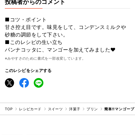
投稿者からのコメント
■コツ・ポイント
甘さ控え目です。味見をして、コンデンスミルクや
砂糖の調節をして下さい。
■このレシピの生い立ち
パンナコッタに、マンゴーを加えてみました❤️
※みやすさのために書式を一部改変しています。
このレシピをシェアする
TOP
レシピカード
スイーツ
洋菓子
プリン
簡単‼️マンゴー