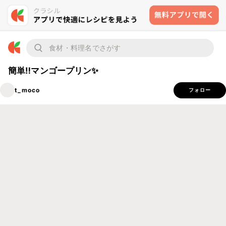
簡単‼️マンゴープリン✨
t_moco
フォロー