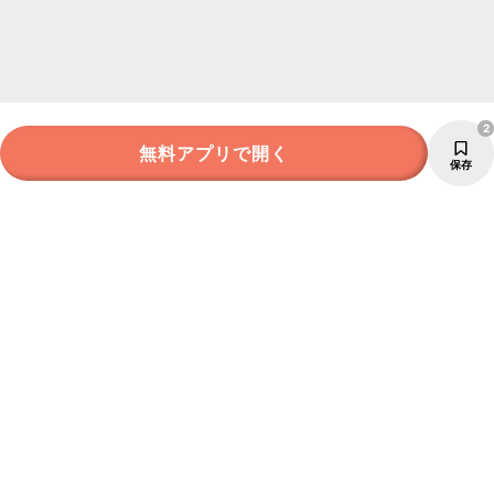
2
無料アプリで開く
保存