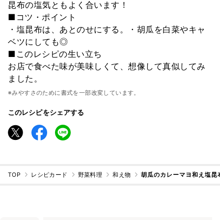
昆布の塩気ともよく合います！
■コツ・ポイント
・塩昆布は、あとのせにする。・胡瓜を白菜やキャ
ベツにしても◎
■このレシピの生い立ち
お店で食べた味が美味しくて、想像して真似してみ
ました。
※みやすさのために書式を一部改変しています。
このレシピをシェアする
TOP
レシピカード
野菜料理
和え物
胡瓜のカレーマヨ和え塩昆