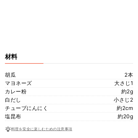
材料
胡瓜
2本
マヨネーズ
大さじ1
カレー粉
約2g
白だし
小さじ2
チューブにんにく
約2cm
塩昆布
約20g
料理を安全に楽しむための注意事項