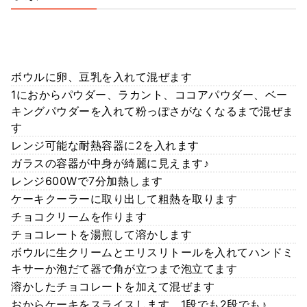
ボウルに卵、豆乳を入れて混ぜます
1におからパウダー、ラカント、ココアパウダー、ベー
キングパウダーを入れて粉っぽさがなくなるまで混ぜま
す
レンジ可能な耐熱容器に2を入れます
ガラスの容器が中身が綺麗に見えます♪
レンジ600Wで7分加熱します
ケーキクーラーに取り出して粗熱を取ります
チョコクリームを作ります
チョコレートを湯煎して溶かします
ボウルに生クリームとエリスリトールを入れてハンドミ
キサーか泡だて器で角が立つまで泡立てます
溶かしたチョコレートを加えて混ぜます
おからケーキをスライスします。1段でも2段でも♪