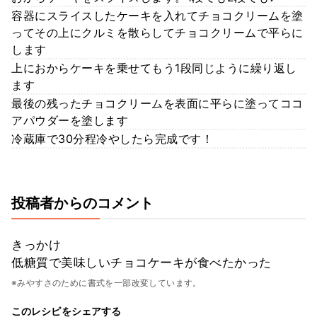
容器にスライスしたケーキを入れてチョコクリームを塗
ってその上にクルミを散らしてチョコクリームで平らに
します
上におからケーキを乗せてもう1段同じように繰り返し
ます
最後の残ったチョコクリームを表面に平らに塗ってココ
アパウダーを塗します
冷蔵庫で30分程冷やしたら完成です！
投稿者からのコメント
きっかけ
低糖質で美味しいチョコケーキが食べたかった
※みやすさのために書式を一部改変しています。
このレシピをシェアする