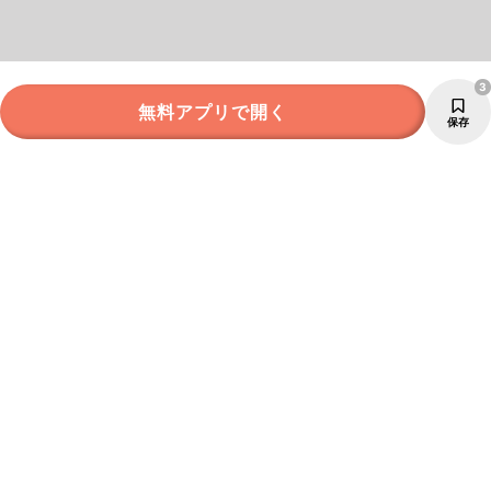
3
無料アプリで開く
保存