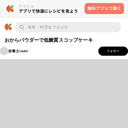
おからパウダーで低糖質スコップケーキ
栄養士romi
フォロー