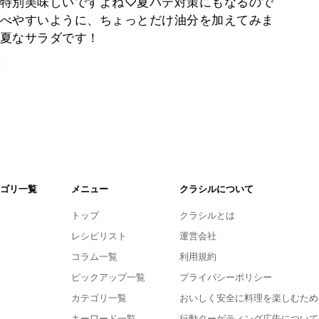
特別美味しいですよね♡夏バテ対策にもなるので
べやすいように、ちょっとだけ油分を加えてみま
夏なサラダです！
。
ゴリ一覧
メニュー
クラシルについて
トップ
クラシルとは
レシピリスト
運営会社
コラム一覧
利用規約
ピックアップ一覧
プライバシーポリシー
カテゴリ一覧
おいしく安全に料理を楽しむため
キーワード一覧
行動ターゲティング広告について