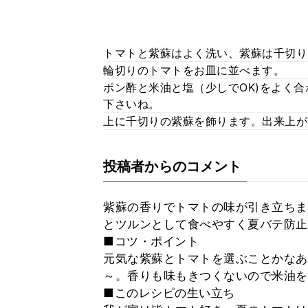
トマトと紫蘇はよく洗い、紫蘇は千切り
輪切りのトマトをお皿に並べます。
ポン酢と米油と塩（少しでOK)をよく
下さいね。
上に千切りの紫蘇を飾ります。出来上が
投稿者からのコメント
紫蘇の香りでトマトの味が引き立ちま
とツルンとして食べやすく夏バテ防止
■コツ・ポイント
元気な紫蘇とトマトを選ぶことかなあ
～。香りも味もきつくないので米油を
■このレシピの生い立ち