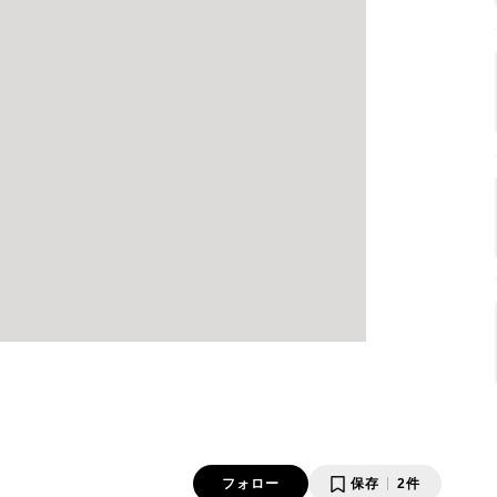
フォロー
保存
2件