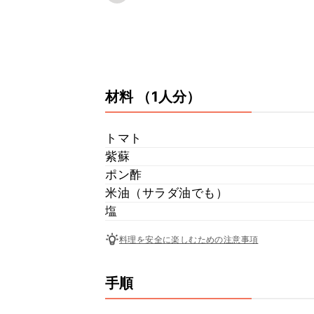
材料
（1人分）
トマト
紫蘇
ポン酢
米油（サラダ油でも）
塩
料理を安全に楽しむための注意事項
手順