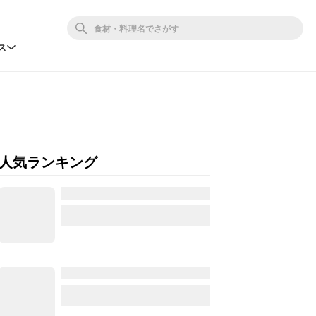
ス
人気ランキング