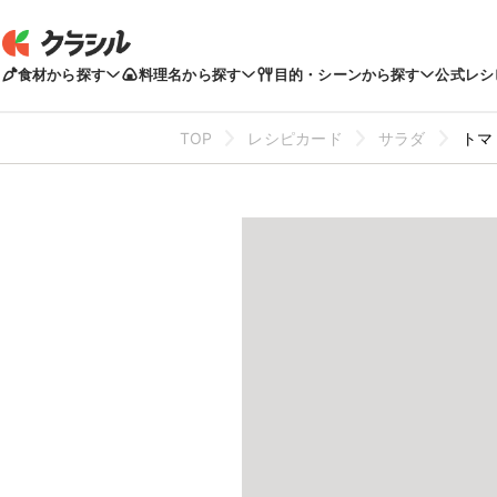
食材から探す
料理名から探す
目的・シーンから探す
公式レシ
TOP
レシピカード
サラダ
トマ