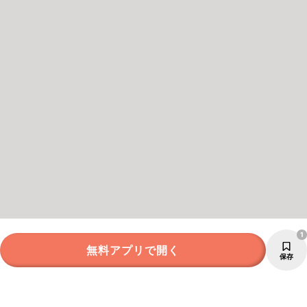
1
無料アプリで開く
保存