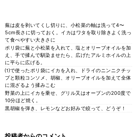
蕪は皮を剥いてくし切りに、小松菜の軸は洗って4〜
5cm長さに切っておく。イカはワタを取り除きよく洗っ
て食べやすい大きさに
ポリ袋に蕪と小松菜を入れて、塩とオリーブオイルを加
え、手で揉んで馴染ませたら、広げたアルミホイルの上
に平らに広げる。
⑴で使ったポリ袋にイカを入れ、ドライのニンニクチッ
プと顆粒コンソメ、胡椒、オリーブオイルを加えて全体
に混ざるよう揉みこむ
野菜の上にイカを乗せ、グリル又はオーブンの200度で
10分ほど焼く。
黒胡椒を弾き、レモンなどお好みで絞って、どうぞ！
投稿者からのコメント