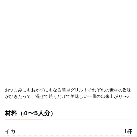
おつまみにもおかずにもなる簡単グリル！それぞれの素材の旨味
がひきたって、混ぜて焼くだけで美味しい一皿の出来上がり〜♪
材料
（4〜5人分）
イカ
1杯