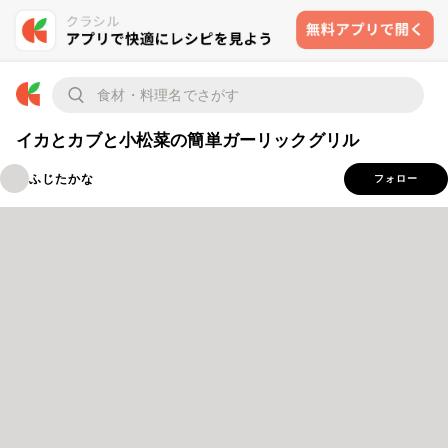
イカとカブと小松菜の簡単ガーリックグリル
ふじたかな
フォロー