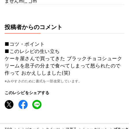
ませんm(_ _)m
投稿者からのコメント
■コツ・ポイント
■このレシピの生い立ち
ケーキ屋さんで買ってきた ブラックチョコシューク
リームを息子の分まで食べてしまって怒られたので
作って おかえししました(笑)
※みやすさのために書式を一部改変しています。
このレシピをシェアする