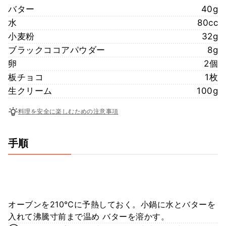
バター
40g
水
80cc
小麦粉
32g
ブラックココアパウダー
8g
卵
2個
板チョコ
1枚
生クリーム
100g
料理を安全に楽しむための注意事項
手順
オーブンを210℃に予熱しておく。小鍋に水とバターを
入れて沸騰寸前まで温め バターを溶かす。