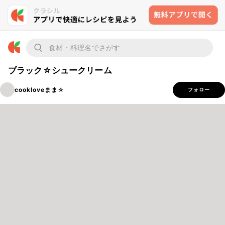
ブラック☆シュークリーム
cookloveまま☆
フォロー