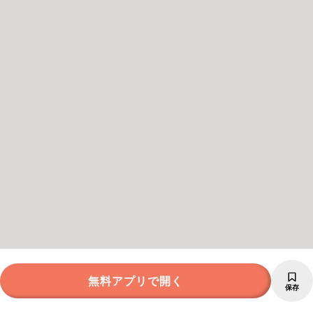
無料アプリで開く
保存