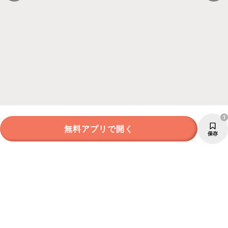
1
無料アプリで開く
保存