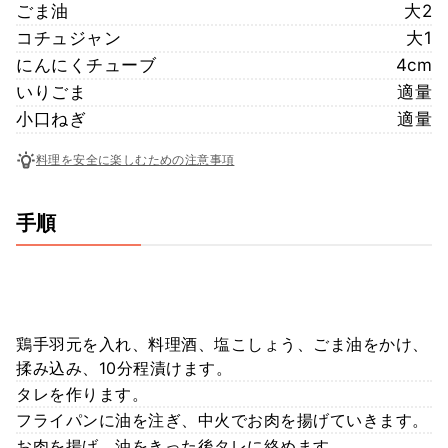
ごま油
大2
コチュジャン
大1
にんにくチューブ
4cm
いりごま
適量
小口ねぎ
適量
料理を安全に楽しむための注意事項
手順
鶏手羽元を入れ、料理酒、塩こしょう、ごま油をかけ、
揉み込み、10分程漬けます。
タレを作ります。
フライパンに油を注ぎ、中火でお肉を揚げていきます。
お肉を揚げ、油をきった後タレに絡めます。