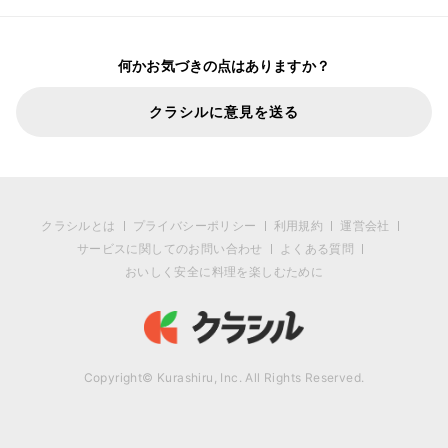
何かお気づきの点はありますか？
クラシルに意見を送る
クラシルとは
プライバシーポリシー
利用規約
運営会社
サービスに関してのお問い合わせ
よくある質問
おいしく安全に料理を楽しむために
Copyright© Kurashiru, Inc. All Rights Reserved.