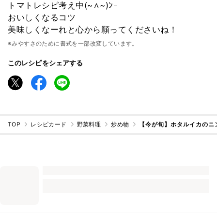
トマトレシピ考え中(~∧~)ﾝｰ
おいしくなるコツ
美味しくなーれと心から願ってくださいね！
※みやすさのために書式を一部改変しています。
このレシピをシェアする
TOP
レシピカード
野菜料理
炒め物
【今が旬】ホタルイカのニ