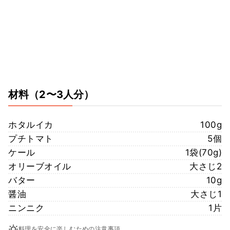
材料
（2〜3人分）
ホタルイカ
100g
プチトマト
5個
ケール
1袋(70g)
オリーブオイル
大さじ2
バター
10g
醤油
大さじ1
ニンニク
1片
料理を安全に楽しむための注意事項