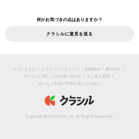
何かお気づきの点はありますか？
クラシルに意見を送る
クラシルとは
プライバシーポリシー
利用規約
運営会社
サービスに関してのお問い合わせ
よくある質問
おいしく安全に料理を楽しむために
Copyright© Kurashiru, Inc. All Rights Reserved.