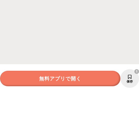
1
無料アプリで開く
保存