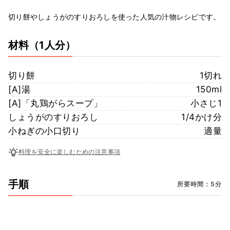
切り餅やしょうがのすりおろしを使った人気の汁物レシピです。
材料
（1人分）
切り餅
1切れ
[A]湯
150ml
[A]「丸鶏がらスープ」
小さじ1
しょうがのすりおろし
1/4かけ分
小ねぎの小口切り
適量
料理を安全に楽しむための注意事項
手順
所要時間：5分