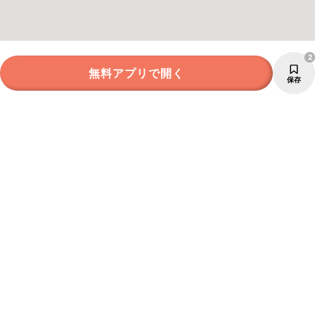
2
無料アプリで開く
保存