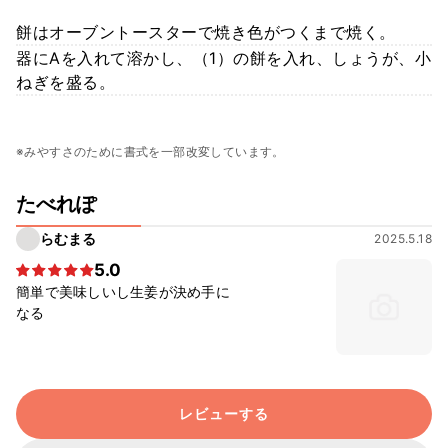
餅はオーブントースターで焼き色がつくまで焼く。
器にAを入れて溶かし、（1）の餅を入れ、しょうが、小
ねぎを盛る。
※みやすさのために書式を一部改変しています。
たべれぽ
らむまる
2025.5.18
5.0
簡単で美味しいし生姜が決め手に
なる
レビューする