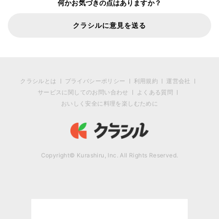
何かお気づきの点はありますか？
クラシルに意見を送る
クラシルとは
プライバシーポリシー
利用規約
運営会社
サービスに関してのお問い合わせ
よくある質問
おいしく安全に料理を楽しむために
Copyright© Kurashiru, Inc. All Rights Reserved.