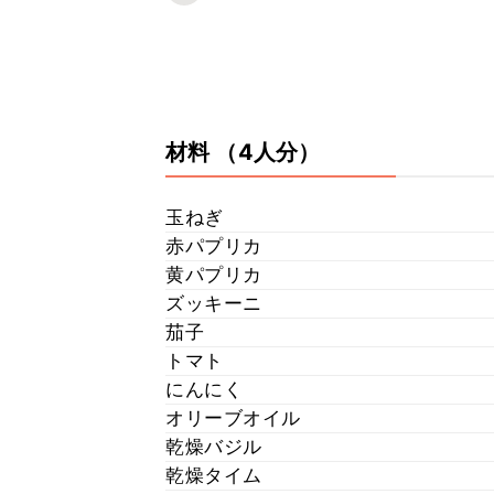
材料
（4人分）
玉ねぎ
赤パプリカ
黄パプリカ
ズッキーニ
茄子
トマト
にんにく
オリーブオイル
乾燥バジル
乾燥タイム