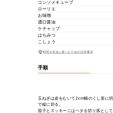
コンソメキューブ
ローリエ
お味噌
濃口醤油
ケチャップ
はちみつ
こしょう
料理を安全に楽しむための注意事項
手順
玉ねぎは皮をむいて2cm幅のくし形に切
で縦に切る。
茄子とズッキーニはヘタを切り落として