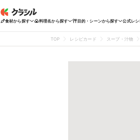
食材から探す
料理名から探す
目的・シーンから探す
公式レシ
TOP
レシピカード
スープ・汁物