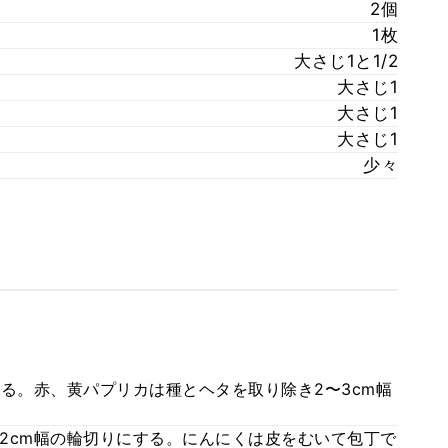
2個
1枚
大さじ1と1/2
大さじ1
大さじ1
大さじ1
少々
る。赤、黄パプリカは種とヘタを取り除き2〜3cm幅
2cm幅の輪切りにする。にんにくは皮をむいて包丁で