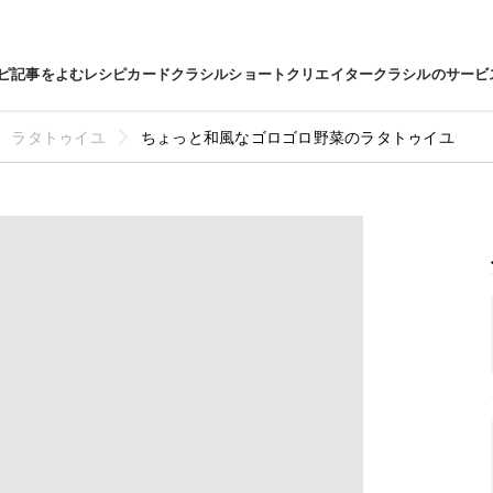
ピ
記事をよむ
レシピカード
クラシルショート
クリエイター
クラシルのサービ
ラタトゥイユ
ちょっと和風なゴロゴロ野菜のラタトゥイユ