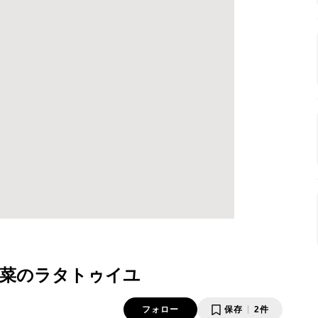
菜のラタトゥイユ
フォロー
保存
2件