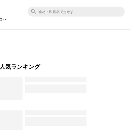
ス
人気ランキング