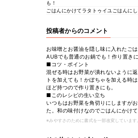
も！
ごはんにかけてラタトゥイユごはんにし
投稿者からのコメント
お味噌とお醤油を隠し味に入れたごは
AUBでも普通のお鍋でも！作り置き
■コツ・ポイント
混ぜる時はお野菜が潰れないように返
トを加えても！かぼちゃを加える時は
ほど持つので作り置きにも。
■このレシピの生い立ち
いつもはお野菜を角切りにしますがお
た。和の味付けなのでごはんにかけて
※みやすさのために書式を一部改変しています