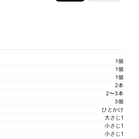
1個
1個
1個
2本
2〜3本
3個
ひとかけ
大さじ1
小さじ1
小さじ1