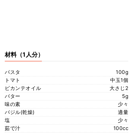
材料
（1人分）
パスタ
100g
トマト
中玉1個
ピカンテオイル
大さじ2
バター
5g
味の素
少々
バジル(乾燥)
適量
塩
少々
茹で汁
100cc