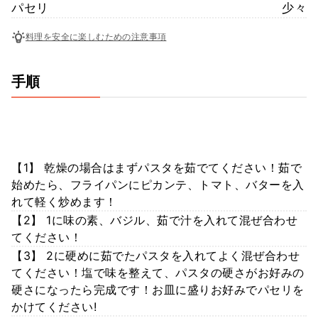
パセリ
少々
料理を安全に楽しむための注意事項
手順
【1】 乾燥の場合はまずパスタを茹でてください！茹で
始めたら、フライパンにピカンテ、トマト、バターを入
れて軽く炒めます！
【2】 1に味の素、バジル、茹で汁を入れて混ぜ合わせ
てください！
【3】 2に硬めに茹でたパスタを入れてよく混ぜ合わせ
てください！塩で味を整えて、パスタの硬さがお好みの
硬さになったら完成です！お皿に盛りお好みでパセリを
かけてください!