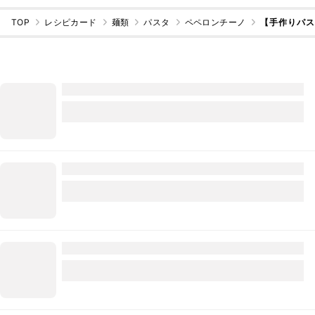
TOP
レシピカード
麺類
パスタ
ペペロンチーノ
【手作りパ