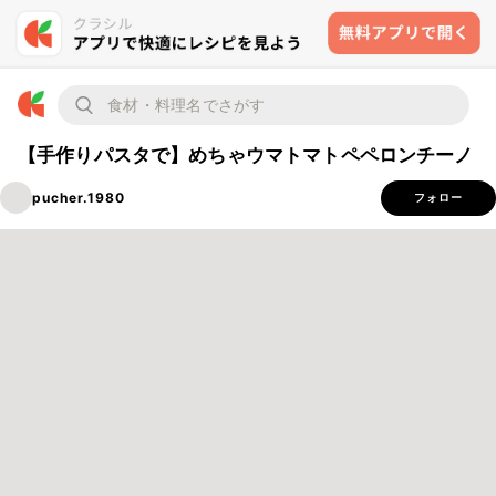
【手作りパスタで】めちゃウマトマトペペロンチーノ
pucher.1980
フォロー