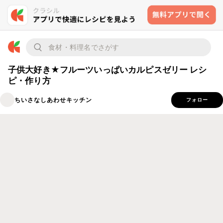
子供大好き★フルーツいっぱいカルピスゼリー レシ
ピ・作り方
ちいさなしあわせキッチン
フォロー