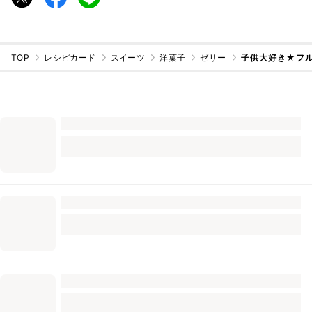
TOP
レシピカード
スイーツ
洋菓子
ゼリー
子供大好き★フル