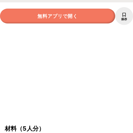
無料アプリで開く
保存
材料
（5人分）