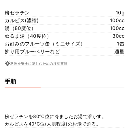
粉ゼラチン
10g
カルピス(濃縮)
100cc
湯（80度位）
100cc
ぬるま湯（40度位）
30cc
お好みのフルーツ缶（ミニサイズ）
1缶
飾り用ブルーベリーなど
適量
料理を安全に楽しむための注意事項
手順
粉ゼラチンを80℃位に冷ましたお湯で溶かす。
カルピスを40℃位(人肌程度)のお湯で割る。