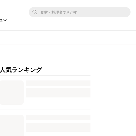
ス
人気ランキング