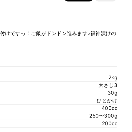
付けですっ！ご飯がドンドン進みます♪福神漬けの
2kg
大さじ3
30g
ひとかけ
400cc
250〜300g
200cc