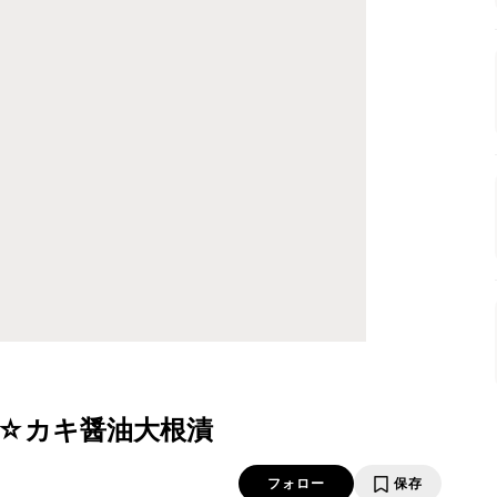
☆カキ醤油大根漬
フォロー
保存