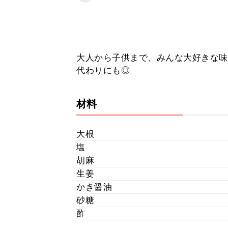
大人から子供まで、みんな大好きな味
代わりにも◎
材料
大根
塩
胡麻
生姜
かき醤油
砂糖
酢