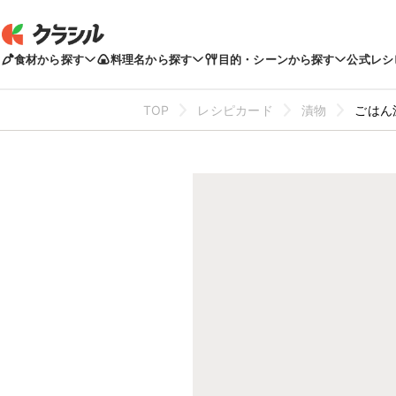
食材から探す
料理名から探す
目的・シーンから探す
公式レシ
TOP
レシピカード
漬物
ごはん