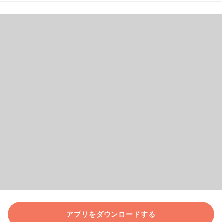
アプリをダウンロードする