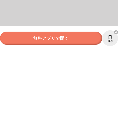
4
無料アプリで開く
保存