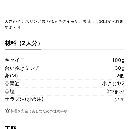
天然のインスリンと言われるキクイモが、美味しく沢山食べれま
すよ～♬
材料
（2人分）
キクイモ
100g
合い挽きミンチ
30g
卵(M)
2個
◎醤油
小さじ1/2
◎塩
2つまみ
サラダ油(炒め用)
少々
料理を安全に楽しむための注意事項