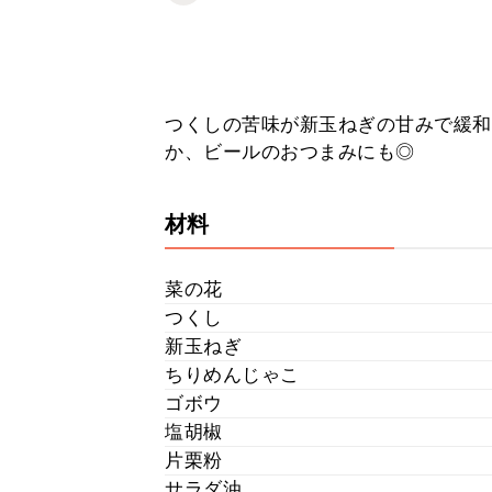
つくしの苦味が新玉ねぎの甘みで緩和
か、ビールのおつまみにも◎
材料
菜の花
つくし
新玉ねぎ
ちりめんじゃこ
ゴボウ
塩胡椒
片栗粉
サラダ油