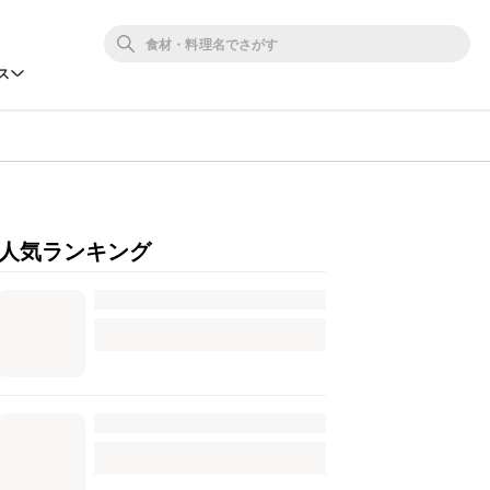
ス
人気ランキング