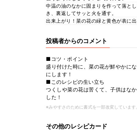
中温の油のなかに固まりを作って落とし
き、裏返してサッと火を通す。
出来上がり！菜の花の緑と黄色が表に出
投稿者からのコメント
■コツ・ポイント
盛り付けた時に、菜の花が鮮やかにな
にします！
■このレシピの生い立ち
つくしや菜の花は苦くて、子供はなか
した！
※みやすさのために書式を一部改変しています
その他のレシピカード