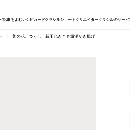
ピ
記事をよむ
レシピカード
クラシルショート
クリエイター
クラシルのサービ
ら
菜の花、つくし、新玉ねぎ＊春爛漫かき揚げ