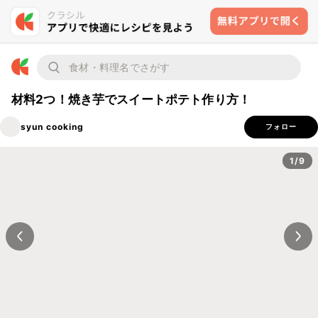
材料2つ！焼き芋でスイートポテト作り方！
syun cooking
フォロー
1/9