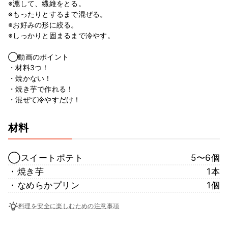
※漉して、繊維をとる。
※もったりとするまで混ぜる。
※お好みの形に絞る。
※しっかりと固まるまで冷やす。
◯動画のポイント
・材料3つ！
・焼かない！
・焼き芋で作れる！
・混ぜて冷やすだけ！
材料
◯スイートポテト
5〜6個
・焼き芋
1本
・なめらかプリン
1個
料理を安全に楽しむための注意事項