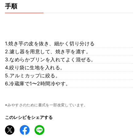
手順
1.焼き芋の皮を抜き、細かく切り分ける
2.濾し器を用意して、焼き芋を漉す。
3.なめらかプリンを入れてよく混ぜる。
4.絞り袋に生地を入れる。
5.アルミカップに絞る。
6.冷蔵庫で1〜2時間冷やす。
※みやすさのために書式を一部改変しています。
このレシピをシェアする