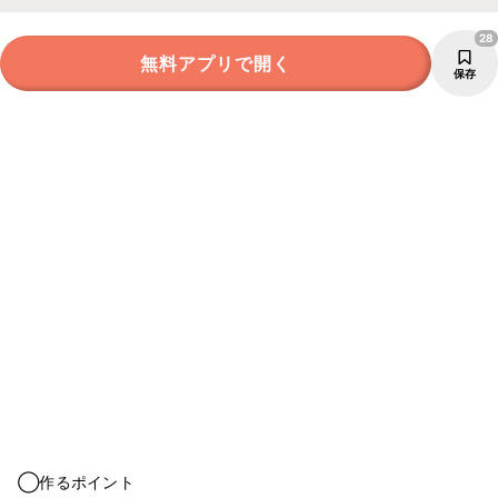
28
無料アプリで開く
保存
◯作るポイント