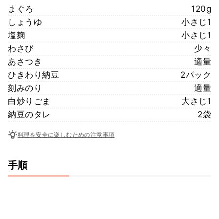
まぐろ
120g
しょうゆ
小さじ1
塩麹
小さじ1
わさび
少々
あさつき
適量
ひきわり納豆
2パック
刻みのり
適量
白炒りごま
大さじ1
納豆のタレ
2袋
料理を安全に楽しむための注意事項
手順