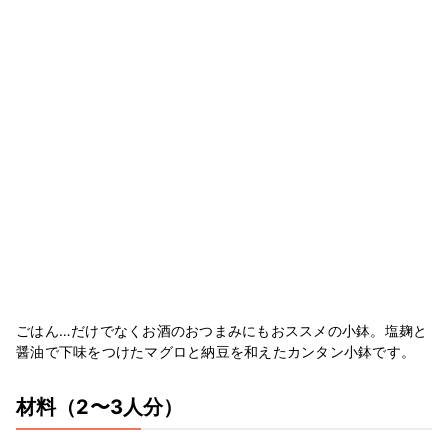
ごはん…だけでなくお酒のおつまみにもおススメの小鉢。塩麹と
醤油で下味をつけたマグロと納豆を和えたカンタン小鉢です。
材料
（2〜3人分）