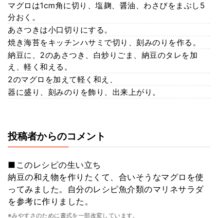
マグロは1cm角に切り、塩麹、醤油、わさびをまぶし5
分おく。
あさつきは小口切りにする。
焼き海苔をキッチンハサミで切り、刻みのりを作る。
納豆に、2のあさつき、白炒りごま、納豆のタレを加
え、軽く和える。
2のマグロを加えて軽く和え、
器に盛り、刻みのりを飾り、出来上がり。
投稿者からのコメント
■このレシピの生い立ち
納豆の和え物を作りたくて、合いそうなマグロを使
ってみました。自分のレシピ魚介類のマリネサラダ
を参考に作りました。
※みやすさのために書式を一部改変しています。