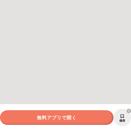
1
無料アプリで開く
保存