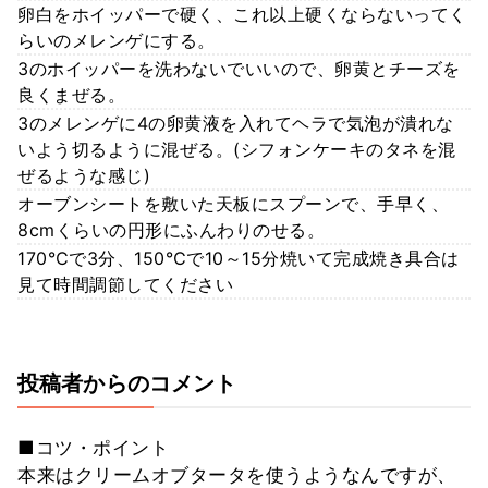
卵白をホイッパーで硬く、これ以上硬くならないってく
らいのメレンゲにする。
3のホイッパーを洗わないでいいので、卵黄とチーズを
良くまぜる。
3のメレンゲに4の卵黄液を入れてヘラで気泡が潰れな
いよう切るように混ぜる。(シフォンケーキのタネを混
ぜるような感じ)
オーブンシートを敷いた天板にスプーンで、手早く、
8cmくらいの円形にふんわりのせる。
170℃で3分、150℃で10～15分焼いて完成焼き具合は
見て時間調節してください
投稿者からのコメント
■コツ・ポイント
本来はクリームオブタータを使うようなんですが、