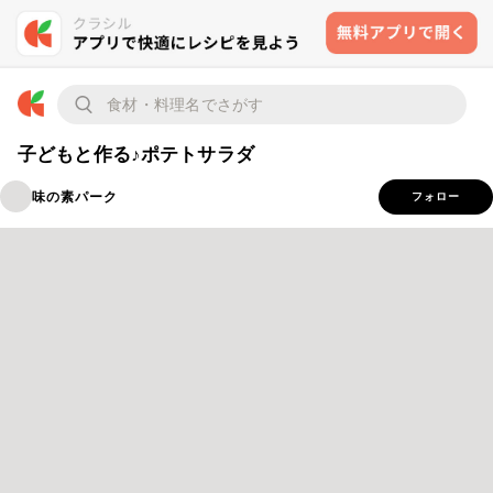
子どもと作る♪ポテトサラダ
味の素パーク
フォロー