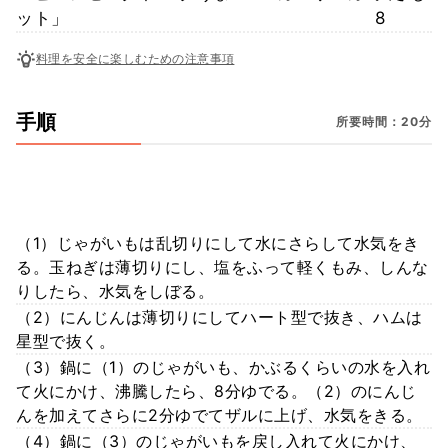
ット」
8
料理を安全に楽しむための注意事項
手順
所要時間：20分
（1）じゃがいもは乱切りにして水にさらして水気をき
る。玉ねぎは薄切りにし、塩をふって軽くもみ、しんな
りしたら、水気をしぼる。
（2）にんじんは薄切りにしてハート型で抜き、ハムは
星型で抜く。
（3）鍋に（1）のじゃがいも、かぶるくらいの水を入れ
て火にかけ、沸騰したら、8分ゆでる。（2）のにんじ
んを加えてさらに2分ゆでてザルに上げ、水気をきる。
（4）鍋に（3）のじゃがいもを戻し入れて火にかけ、