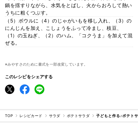
鍋を揺すりながら、水気をとばし、火からおろして熱い
うちに粗くつぶす。
（5）ボウルに（4）のじゃがいもを移し入れ、（3）の
にんじんを加え、こしょうをふって冷まし、枝豆、
（1）の玉ねぎ、（2）のハム、「コクうま」を加えて混
ぜる。
※みやすさのために書式を一部改変しています。
このレシピをシェアする
TOP
レシピカード
サラダ
ポテトサラダ
子どもと作る♪ポテト