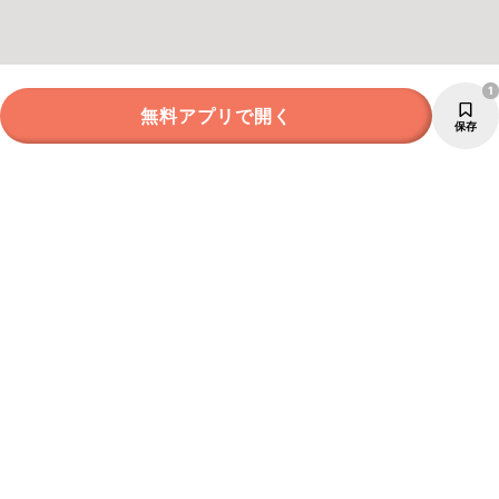
1
無料アプリで開く
保存