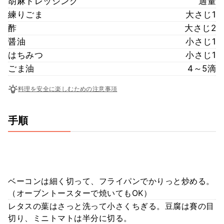
胡麻ドレッシング
適量
練りごま
大さじ1
酢
大さじ2
醤油
小さじ1
はちみつ
小さじ1
ごま油
4～5滴
料理を安全に楽しむための注意事項
手順
ベーコンは細く切って、フライパンでかりっと炒める。
（オーブントースターで焼いてもOK）
レタスの葉はさっと洗って小さくちぎる。豆腐は賽の目
切り、ミニトマトは半分に切る。