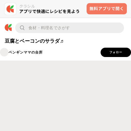
豆腐とベーコンのサラダ♬
ペンギンママの台所
フォロー