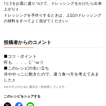
1と2をお皿に盛りつけて、ドレッシングをかけたら出来
上がり♬
ドレッシングを手作りするときは、上記のドレッシング
の材料をすべてよく混ぜてください♪
投稿者からのコメント
■コツ・ポイント
何も、、、。(;´･ω･)
■このレシピの生い立ち
冷ややっこに飽きたので、違う食べ方を考えてみま
した♬
※みやすさのために書式を一部改変しています。
このレシピをシェアする