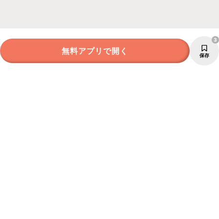
3
無料アプリで開く
保存