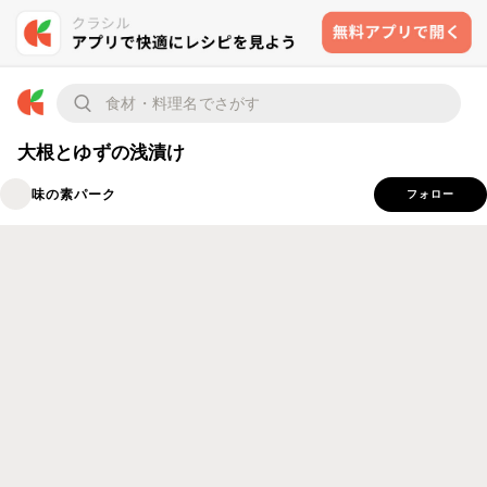
大根とゆずの浅漬け
味の素パーク
フォロー