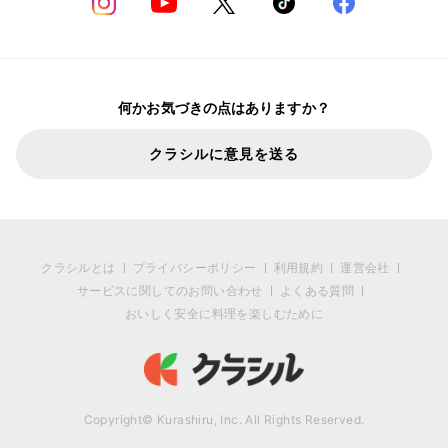
何かお気づきの点はありますか？
クラシルに意見を送る
クラシルとは
プライバシーポリシー
利用規約
運営会社
サービスに関してのお問い合わせ
よくある質問
おいしく安全に料理を楽しむために
Copyright© Kurashiru, Inc. All Rights Reserved.