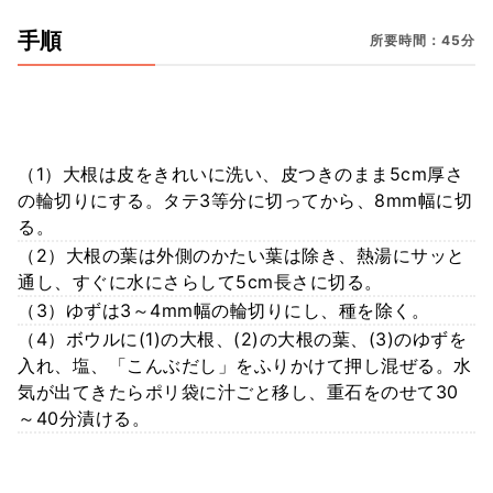
手順
所要時間：45分
（1）大根は皮をきれいに洗い、皮つきのまま5cm厚さ
の輪切りにする。タテ3等分に切ってから、8mm幅に切
る。
（2）大根の葉は外側のかたい葉は除き、熱湯にサッと
通し、すぐに水にさらして5cm長さに切る。
（3）ゆずは3～4mm幅の輪切りにし、種を除く。
（4）ボウルに(1)の大根、(2)の大根の葉、(3)のゆずを
入れ、塩、「こんぶだし」をふりかけて押し混ぜる。水
気が出てきたらポリ袋に汁ごと移し、重石をのせて30
～40分漬ける。