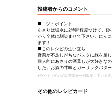
投稿者からのコメント
■コツ・ポイント
あさりは塩水に2時間程度つけて、砂
かり全体に馴染ませて下さい。にんに
ます！
■このレシピの生い立ち
野菜が不足しがちなパスタに緑を足し
個人的にあさりの酒蒸しが大好きなの
した。お酒の甘味とガーリックバター
※みやすさのために書式を一部改変しています
その他のレシピカード