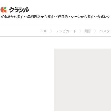
食材から探す
料理名から探す
目的・シーンから探す
公式レシ
TOP
レシピカード
麺類
パスタ