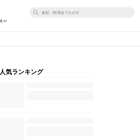
ス
人気ランキング