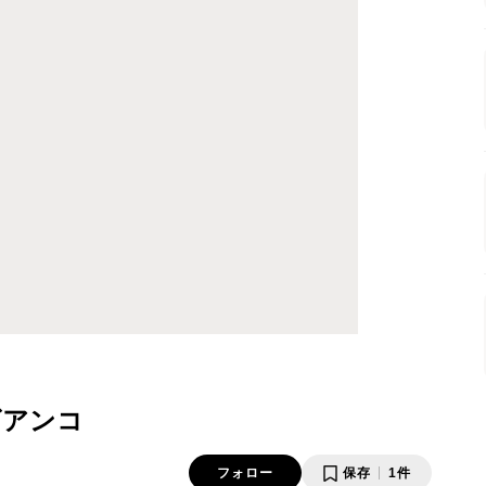
ビアンコ
フォロー
保存
1件