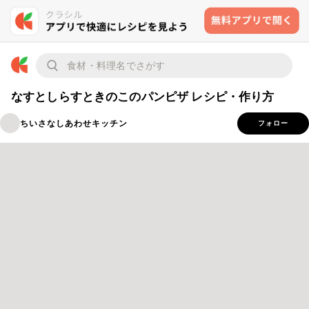
なすとしらすときのこのパンピザ レシピ・作り方
ちいさなしあわせキッチン
フォロー