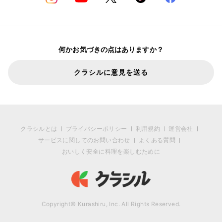
何かお気づきの点はありますか？
クラシルに意見を送る
クラシルとは
プライバシーポリシー
利用規約
運営会社
サービスに関してのお問い合わせ
よくある質問
おいしく安全に料理を楽しむために
Copyright© Kurashiru, Inc. All Rights Reserved.