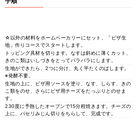
手順
☆以外の材料をホームベーカリーにセット、「ピザ生
地」作りコースでスタートします。
トッピング具材を切ります。なすは斜めに薄くカット、
きのこ類はいしづきをとってバラバラにします。
生地ができたら、2つに分け、丸く平たくのばします。
※発酵不要。
生地の上に、ピザ用ソースを塗り、なす、しらす、きの
こ類をのせ、さらにピザ用チーズをたっぷりとのせま
す。
230度に予熱したオーブンで15分程焼きます。チーズの
上に、パセリみじん切りをちらして、完成です。