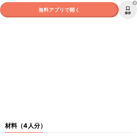
2
無料アプリで開く
保存
材料
（4人分）