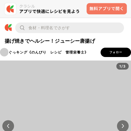
揚げ焼きでヘルシー！ジューシー唐揚げ
ぐっキング《のんびり レシピ 管理栄養士》
フォロー
1/3