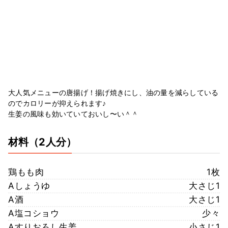
大人気メニューの唐揚げ！揚げ焼きにし、油の量を減らしている
のでカロリーが抑えられます♪
生姜の風味も効いていておいし〜い＾＾
材料
（2人分）
鶏もも肉
1枚
Aしょうゆ
大さじ1
A酒
大さじ1
A塩コショウ
少々
Aすりおろし生姜
小さじ1