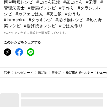
簡単時短レシピ
#ごはん記録
#昼ごはん
#栄養
#
管理栄養士
#唐揚げレシピ
#手作り
#クラシルレ
シピ
#カフェごはん
#夜ご飯
#おうち
#kurashiru
#クッキング
#揚げ物レシピ
#旬の野
菜レシピ
#揚げ焼きレシピ
#ごはん作り
※みやすさのために書式を一部改変しています。
このレシピをシェアする
TOP
レシピカード
揚げ物
唐揚げ
揚げ焼きでヘルシー！ジュー