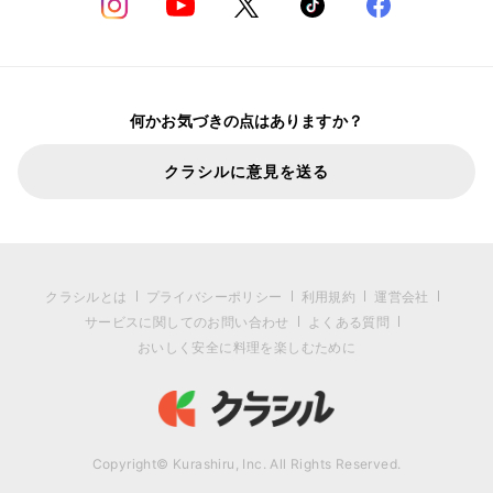
何かお気づきの点はありますか？
クラシルに意見を送る
クラシルとは
プライバシーポリシー
利用規約
運営会社
サービスに関してのお問い合わせ
よくある質問
おいしく安全に料理を楽しむために
Copyright© Kurashiru, Inc. All Rights Reserved.