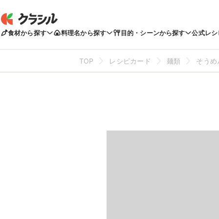
食材から探す
料理名から探す
目的・シーンから探す
公式レシ
TOP
レシピカード
麺類
そうめ