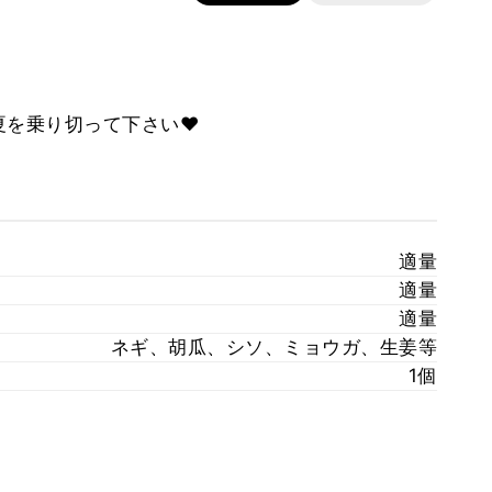
夏を乗り切って下さい♥
適量
適量
適量
ネギ、胡瓜、シソ、ミョウガ、生姜等
1個