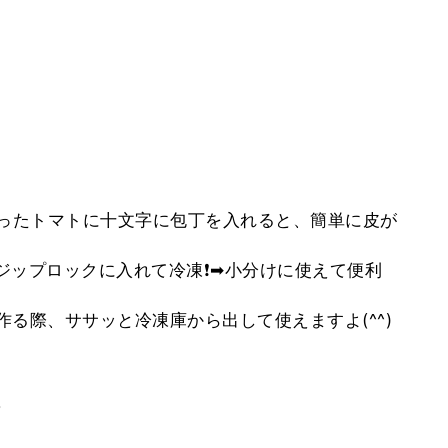
➡凍ったトマトに十文字に包丁を入れると、簡単に皮が
らジップロックに入れて冷凍❗➡小分けに使えて便利
作る際、ササッと冷凍庫から出して使えますよ(^^)
。