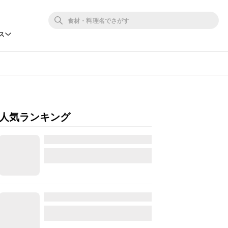
ス
人気ランキング