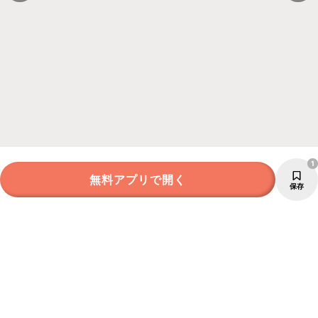
1
無料アプリで開く
保存