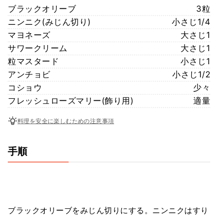
ブラックオリーブ
3粒
ニンニク(みじん切り)
小さじ1/4
マヨネーズ
大さじ1
サワークリーム
大さじ1
粒マスタード
小さじ1
アンチョビ
小さじ1/2
コショウ
少々
フレッシュローズマリー(飾り用)
適量
料理を安全に楽しむための注意事項
手順
ブラックオリーブをみじん切りにする。ニンニクはすり