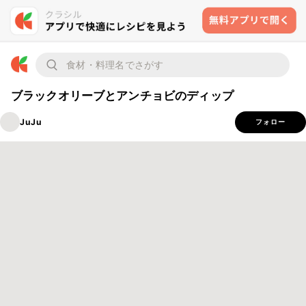
ブラックオリーブとアンチョビのディップ
JuJu
フォロー