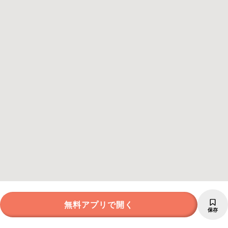
無料アプリで開く
保存