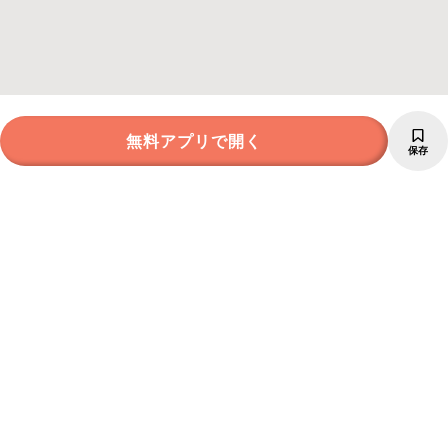
無料アプリで開く
保存