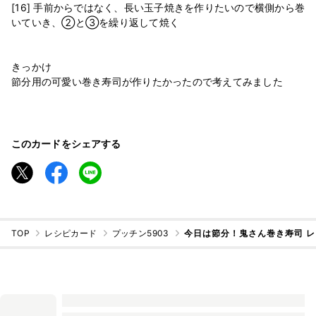
[16] 手前からではなく、長い玉子焼きを作りたいので横側から巻
いていき、②と③を繰り返して焼く
きっかけ
節分用の可愛い巻き寿司が作りたかったので考えてみました
このカードをシェアする
TOP
レシピカード
プッチン5903
今日は節分！鬼さん巻き寿司 