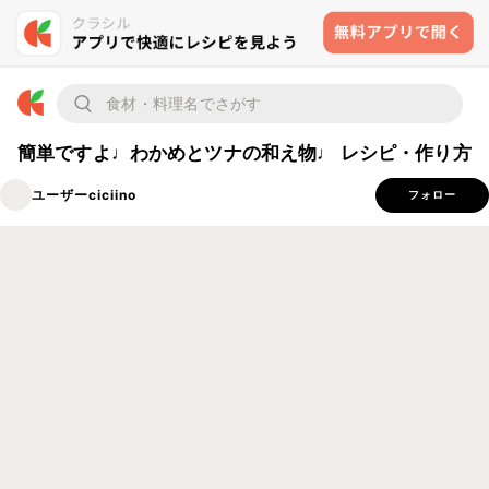
簡単ですよ♩わかめとツナの和え物♩ レシピ・作り方
ユーザーciciino
フォロー