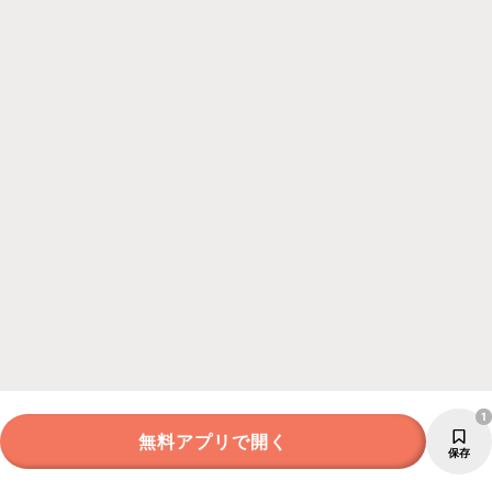
1
無料アプリで開く
保存